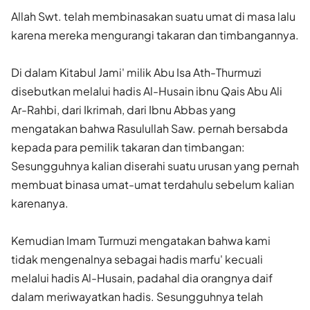
Allah Swt. telah membinasakan suatu umat di masa lalu
karena mereka mengurangi takaran dan timbangannya.
Di dalam Kitabul Jami' milik Abu Isa Ath-Thurmuzi
disebutkan melalui hadis Al-Husain ibnu Qais Abu Ali
Ar-Rahbi, dari Ikrimah, dari Ibnu Abbas yang
mengatakan bahwa Rasulullah Saw. pernah bersabda
kepada para pemilik takaran dan timbangan:
Sesungguhnya kalian diserahi suatu urusan yang pernah
membuat binasa umat-umat terdahulu sebelum kalian
karenanya.
Kemudian Imam Turmuzi mengatakan bahwa kami
tidak mengenalnya sebagai hadis marfu' kecuali
melalui hadis Al-Husain, padahal dia orangnya daif
dalam meriwayatkan hadis. Sesungguhnya telah