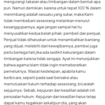
mengurangi takaran atau timbangan dalam bentuk apa
pun. Namun demikian, karena untuk tepat 100 % dalam
menimbang adalah sesuatu yang sukar, maka Kami
tidak membebani seseorang melainkan menurut
kesanggupannya, agar jangan sampai hal itu
menyusahkan kedua belah pihak: pembeli dan penjual.
Penjual tidak diharuskan untuk menambahkan banrang
yang dijual, melebihi dari kewajibannya, pembei juga
perlu berlega hati jika ada sedikit kekurangan dalam
timbangan karena tidak sengaja. Ayat ini menunjukkan
bahwa agama Islam tidak ingin memeberatkan
pemeluknya. Wasiat kedelepan, apabila kamu
berbicara, seperti pada saat bersaksi atau
memutuskan hukum terhadap seseorang, bicaralah
sejujurnya. Sebab, kejujuran dan keadilan adalah inti
persoalan hukum. Kejujuran dan keadilan harus tetap
dapat kamu tegakkan sekalipun dia, yang akan