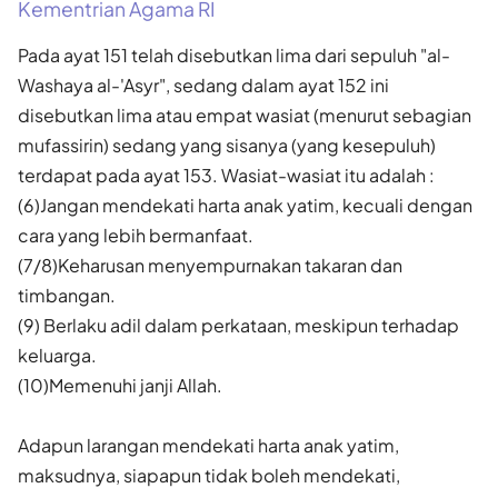
Kementrian Agama RI
Pada ayat 151 telah disebutkan lima dari sepuluh "al-
Washaya al-'Asyr", sedang dalam ayat 152 ini
disebutkan lima atau empat wasiat (menurut sebagian
mufassirin) sedang yang sisanya (yang kesepuluh)
terdapat pada ayat 153. Wasiat-wasiat itu adalah :
(6)Jangan mendekati harta anak yatim, kecuali dengan
cara yang lebih bermanfaat.
(7/8)Keharusan menyempurnakan takaran dan
timbangan.
(9) Berlaku adil dalam perkataan, meskipun terhadap
keluarga.
(10)Memenuhi janji Allah.
Adapun larangan mendekati harta anak yatim,
maksudnya, siapapun tidak boleh mendekati,