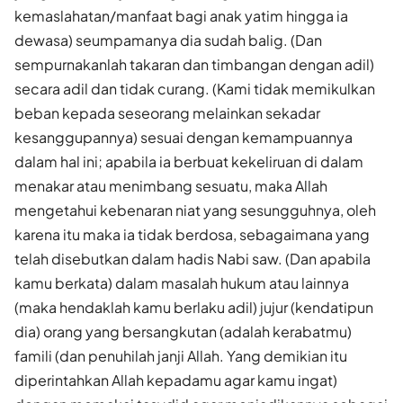
kemaslahatan/manfaat bagi anak yatim hingga ia
dewasa) seumpamanya dia sudah balig. (Dan
sempurnakanlah takaran dan timbangan dengan adil)
secara adil dan tidak curang. (Kami tidak memikulkan
beban kepada seseorang melainkan sekadar
kesanggupannya) sesuai dengan kemampuannya
dalam hal ini; apabila ia berbuat kekeliruan di dalam
menakar atau menimbang sesuatu, maka Allah
mengetahui kebenaran niat yang sesungguhnya, oleh
karena itu maka ia tidak berdosa, sebagaimana yang
telah disebutkan dalam hadis Nabi saw. (Dan apabila
kamu berkata) dalam masalah hukum atau lainnya
(maka hendaklah kamu berlaku adil) jujur (kendatipun
dia) orang yang bersangkutan (adalah kerabatmu)
famili (dan penuhilah janji Allah. Yang demikian itu
diperintahkan Allah kepadamu agar kamu ingat)