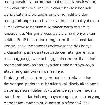
menggunakan atau memanfaatkan harta anak yatim,
baik dari pihak wali maupun dari pihak lain kecuali
pendekatan itu bertujuan untuk memelihara dan
mengembangkan harta anak yatim. Jika anak yatim itu
sudah dewasa barulah diserahkan harta tersebut
kepadanya. Mengenai usia, para ulama menyatakan
sekitar 15-18 tahun atau dengan melihat situasi dan
kondisi anak, mengingat kedewasaan tidak hanya
didasarkan pada usia tapi pada kematangan emosi
dan tanggung jawab sehingga bisa memelihara dan
mengembangkan hartanya dan tidak berfoya-foya
atau menghamburkan warisannya.
Tentang keharusan menyempurnakan takaran dan
timbangan, perintah ini berulang kali disebutkan pada
beberapa surah dalam Al-Qur'an dengan bermacam
cara, bentuk dan hubungannya dengan persoalan yang
bermacam-macam pula, antara lain firman Allah: