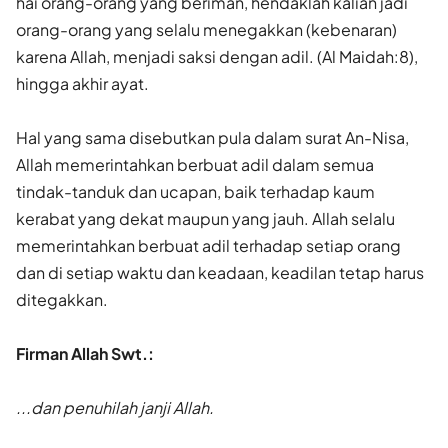
hai orang-orang yang beriman, hendaklah kalian jadi
orang-orang yang selalu menegakkan (kebenaran)
karena Allah, menjadi saksi dengan adil. (Al Maidah:8),
hingga akhir ayat.
Hal yang sama disebutkan pula dalam surat An-Nisa,
Allah memerintah­kan berbuat adil dalam semua
tindak-tanduk dan ucapan, baik terhadap kaum
kerabat yang dekat maupun yang jauh. Allah selalu
memerintahkan berbuat adil terhadap setiap orang
dan di setiap waktu dan keadaan, keadilan tetap harus
ditegakkan.
Firman Allah Swt.:
...dan penuhilah janji Allah.