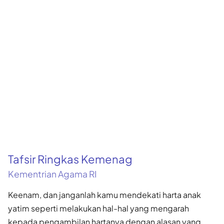
Tafsir Ringkas Kemenag
Kementrian Agama RI
Keenam, dan janganlah kamu mendekati harta anak
yatim seperti melakukan hal-hal yang mengarah
kepada pengambilan hartanya dengan alasan yang