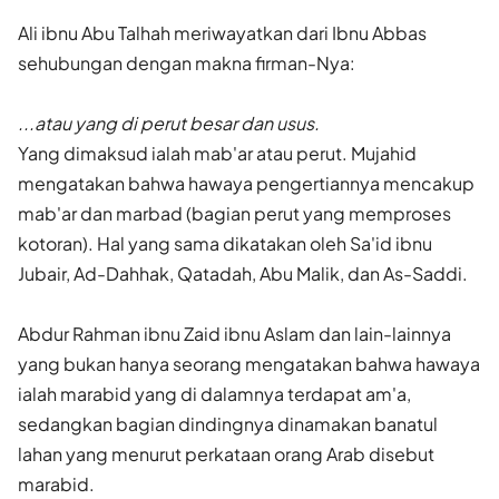
Ali ibnu Abu Talhah meriwayatkan dari Ibnu Abbas
sehubungan dengan makna firman-Nya:
...atau yang di perut besar dan usus.
Yang dimaksud ialah mab'ar atau perut. Mujahid
mengatakan bahwa hawaya pengertiannya mencakup
mab'ar dan marbad (bagian perut yang memproses
kotoran). Hal yang sama dikatakan oleh Sa'id ibnu
Jubair, Ad-Dahhak, Qatadah, Abu Malik, dan As-Saddi.
Abdur Rahman ibnu Zaid ibnu Aslam dan lain-lainnya
yang bukan hanya seorang mengatakan bahwa hawaya
ialah marabid yang di dalamnya terdapat am'a,
sedangkan bagian dindingnya dinamakan banatul
lahan yang menurut perkataan orang Arab disebut
marabid.