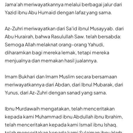
Jama'ah meriwayatkannya melalui berbagai jalur dari
Yazid ibnu Abu Humaid dengan lafaz yang sama.
Az-Zuhri meriwayatkan dari Sa'id ibnul Musayyab. dari
Abu Hurairah, bahwa Rasulullah Saw. telah bersabda:
Semoga Allah melaknat orang-orang Yahudi,
diharamkan bagi mereka lemak, tetapi mereka
menjualnya dan memakan hasil jualannya.
Imam Bukhari dan Imam Muslim secara bersamaan
meriwayatkannya dari Abdan, dari Ibnul Mubarak, dari
Yunus, dari Az-Zuhri dengan sanad yang sama.
Ibnu Murdawaih mengatakan, telah menceritakan
kepada kami Muhammad ibnu Abdullah ibnu Ibrahim,
telah menceritakan kepada kami Ismail ibnu Ishaq.
telah menceritakan kepada kami Sulaiman ibnu Harb,