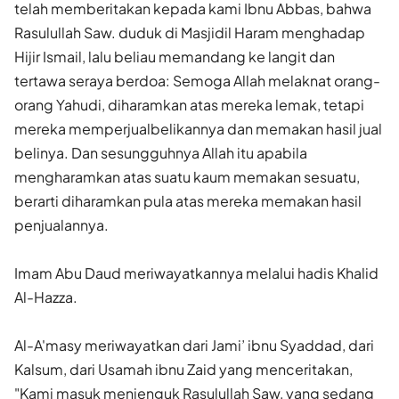
telah memberitakan kepada kami Ibnu Abbas, bahwa
Rasulullah Saw. duduk di Masjidil Haram menghadap
Hijir Ismail, lalu beliau memandang ke langit dan
tertawa seraya berdoa: Semoga Allah melaknat orang-
orang Yahudi, diharamkan atas mereka lemak, tetapi
mereka memperjualbelikannya dan memakan hasil jual
belinya. Dan sesungguhnya Allah itu apabila
mengharam­kan atas suatu kaum memakan sesuatu,
berarti diharamkan pula atas mereka memakan hasil
penjualannya.
Imam Abu Daud meriwayatkannya melalui hadis Khalid
Al-Hazza.
Al-A'masy meriwayatkan dari Jami’ ibnu Syaddad, dari
Kalsum, dari Usamah ibnu Zaid yang menceritakan,
"Kami masuk menjenguk Rasulullah Saw, yang sedang