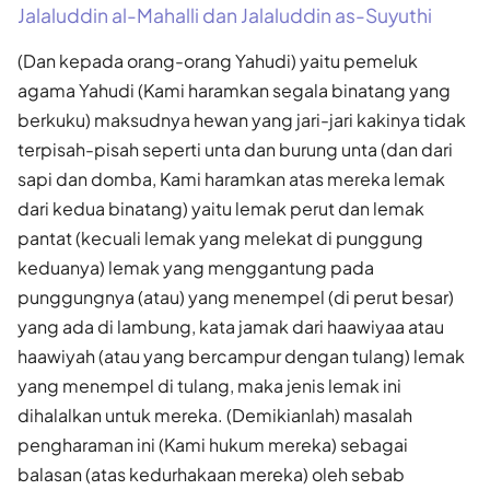
Jalaluddin al-Mahalli dan Jalaluddin as-Suyuthi
(Dan kepada orang-orang Yahudi) yaitu pemeluk
agama Yahudi (Kami haramkan segala binatang yang
berkuku) maksudnya hewan yang jari-jari kakinya tidak
terpisah-pisah seperti unta dan burung unta (dan dari
sapi dan domba, Kami haramkan atas mereka lemak
dari kedua binatang) yaitu lemak perut dan lemak
pantat (kecuali lemak yang melekat di punggung
keduanya) lemak yang menggantung pada
punggungnya (atau) yang menempel (di perut besar)
yang ada di lambung, kata jamak dari haawiyaa atau
haawiyah (atau yang bercampur dengan tulang) lemak
yang menempel di tulang, maka jenis lemak ini
dihalalkan untuk mereka. (Demikianlah) masalah
pengharaman ini (Kami hukum mereka) sebagai
balasan (atas kedurhakaan mereka) oleh sebab