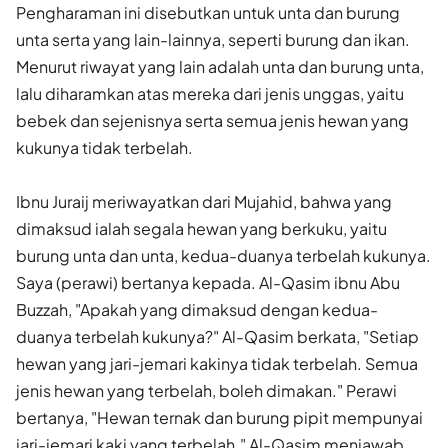
Pengharaman ini disebutkan untuk unta dan burung
unta serta yang lain-lainnya, seperti burung dan ikan.
Menurut riwayat yang lain adalah unta dan burung unta,
lalu diharamkan atas mereka dari jenis unggas, yaitu
bebek dan sejenisnya serta semua jenis hewan yang
kukunya tidak terbelah.
Ibnu Juraij meriwayatkan dari Mujahid, bahwa yang
dimaksud ialah segala hewan yang berkuku, yaitu
burung unta dan unta, kedua-duanya terbelah kukunya.
Saya (perawi) bertanya kepada. Al-Qasim ibnu Abu
Buzzah, "Apakah yang dimaksud dengan kedua-
duanya terbelah kukunya?" Al-Qasim berkata, "Setiap
hewan yang jari-jemari kakinya tidak terbelah. Semua
jenis hewan yang terbelah, boleh dimakan." Perawi
bertanya, "Hewan ternak dan burung pipit mempunyai
jari-jemari kaki yang terbelah." Al-Qasim menjawab,