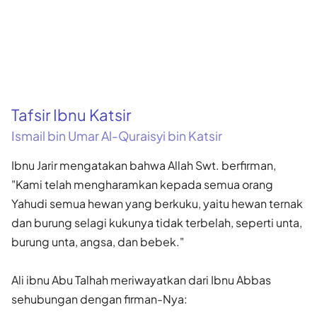
Tafsir Ibnu Katsir
Ismail bin Umar Al-Quraisyi bin Katsir
Ibnu Jarir mengatakan bahwa Allah Swt. berfirman,
"Kami telah mengharamkan kepada semua orang
Yahudi semua hewan yang berkuku, yaitu hewan ternak
dan burung selagi kukunya tidak terbelah, seperti unta,
burung unta, angsa, dan bebek."
Ali ibnu Abu Talhah meriwayatkan dari Ibnu Abbas
sehubungan dengan firman-Nya: