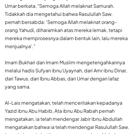
Umar berkata, "Semoga Allah melaknat Samurah.
Tidakkah dia mengetahui bahwa Rasulullah Saw.
pernah bersabda: 'Semoga Allah melaknat orang-
orang Yahudi, diharamkan atas mereka lemak, tetapi
mereka memprosesnya dalam bentuk lain, lalu mereka
menjualnya'.”
Imam Bukhari dan Imam Muslim mengetengahkannya
melalui hadis Sufyan ibnu Uyaynah, dari Amr ibnu Dinar,
dari Tawus, dari Ibnu Abbas, dari Umar dengan lafaz
yang sama.
Al-Lais mengatakan, telah menceritakan kepadanya
Yazid ibnu Abu Habib, Ata ibnu Abu Rabah pernah
mengatakan, ia telah mendengar Jabir ibnu Abdullah
mengatakan bahwa ia telah mendengar Rasulullah Saw.