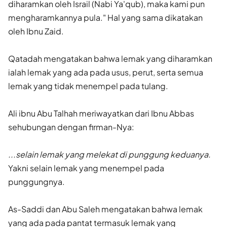
diharamkan oleh Israil (Nabi Ya'qub), maka kami pun
mengharamkannya pula." Hal yang sama dikatakan
oleh Ibnu Zaid.
Qatadah mengatakan bahwa lemak yang diharamkan
ialah lemak yang ada pada usus, perut, serta semua
lemak yang tidak menempel pada tulang.
Ali ibnu Abu Talhah meriwayatkan dari Ibnu Abbas
sehubungan dengan firman-Nya:
...selain lemak yang melekat di punggung keduanya.
Yakni selain lemak yang menempel pada
punggungnya.
As-Saddi dan Abu Saleh mengatakan bahwa lemak
yang ada pada pantat termasuk lemak yang