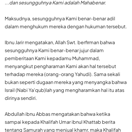
...dan sesungguhnya Kami adalah Mahabenar.
Maksudnya, sesungguhnya Kami benar-benar adil
dalam menghukum mereka dengan hukuman tersebut.
Ibnu Jarir mengatakan, Allah Swt. berfirman bahwa
sesungguhnya Kami benar-benar jujur dalam
pemberitaan Kami kepadamu Muham­mad,
menyangkut pengharaman Kami akan hal tersebut
terhadap mereka (orang-orang Yahudi). Sama sekali
bukan seperti dugaan mereka yang menyangka bahwa
Israil (Nabi Ya'qub)lah yang mengharamkan hal itu atas
dirinya sendiri.
Abdullah ibnu Abbas mengatakan bahwa ketika
sampai kepada Khalifah Umar ibnul Khattab berita
tentang Samurah yang menjual khamr, maka Khalifah