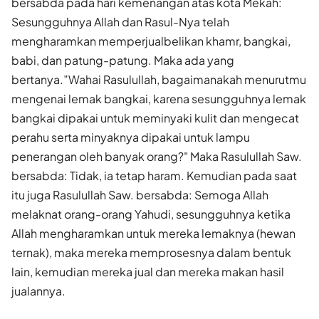
bersabda pada hari kemenangan atas kota Mekah:
Sesungguhnya Allah dan Rasul-Nya telah
mengharamkan memper­jualbelikan khamr, bangkai,
babi, dan patung-patung. Maka ada yang
bertanya.”Wahai Rasulullah, bagaimanakah menurutmu
mengenai lemak bangkai, karena sesungguhnya lemak
bangkai dipakai untuk meminyaki kulit dan mengecat
perahu serta minyaknya dipakai untuk lampu
penerangan oleh banyak orang?" Maka Rasulullah Saw.
bersabda: Tidak, ia tetap haram. Kemudian pada saat
itu juga Rasulullah Saw. bersabda: Semoga Allah
melaknat orang-orang Yahudi, sesungguhnya ketika
Allah mengharamkan untuk mereka lemaknya (hewan
ternak), maka mereka memprosesnya dalam bentuk
lain, kemudian mereka jual dan mereka makan hasil
jualannya.