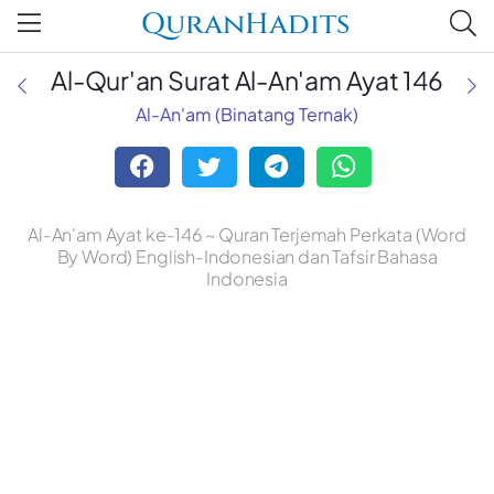
QuranHadits
Al-Qur'an Surat Al-An'am Ayat 146
Al-An'am (Binatang Ternak)
Al-An'am Ayat ke-146 ~ Quran Terjemah Perkata (Word
By Word) English-Indonesian dan Tafsir Bahasa
Indonesia