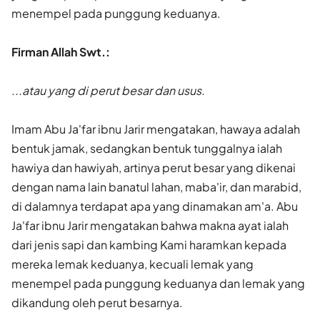
menempel pada punggung keduanya.
Firman Allah Swt.:
...atau yang di perut besar dan usus.
Imam Abu Ja'far ibnu Jarir mengatakan, hawaya adalah
bentuk jamak, sedangkan bentuk tunggalnya ialah
hawiya dan hawiyah, artinya perut besar yang dikenai
dengan nama lain banatul lahan, maba'ir, dan marabid,
di dalamnya terdapat apa yang dinamakan am'a. Abu
Ja'far ibnu Jarir mengatakan bahwa makna ayat ialah
dari jenis sapi dan kambing Kami haramkan kepada
mereka lemak keduanya, kecuali lemak yang
menempel pada punggung keduanya dan lemak yang
dikandung oleh perut besarnya.