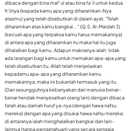
dibaca dengan bina maf`ul atau bina fa`il untuk kedua
fi`ilnya (kepada kamu apa yang diharamkan-Nya
atasmu) yang telah disebutkan di dalam ayat, "Telah
diharamkan atas kamu bangkai..." (Q.S. Al-Maidah 3)
(kecuali apa yang terpaksa kamu harus memakannya)
di antara apa yang diharamkan itu maka hal itu juga
dihalalkan bagi kamu. Adapun maknanya ialah: tidak
ada larangan bagi kamu untuk memakan apa-apa yang
telah disebutkan itu; Allah telah menjelaskan
kepadamu apa-apa yang diharamkan kamu
memakannya, maka ini bukanlah termasuk yang itu.
(Dan sesungguhnya kebanyakan dari manusia benar-
benar hendak menyesatkan orang lain) dengan dibaca
fatah atau damah huruf ya-nya (dengan hawa nafsu
mereka) dengan apa yang disukai hawa nafsu mereka;
di antaranya ialah menghalalkan bangkai dan lain-
lainnya (tanpa pengetahuan) yang secara sengaja