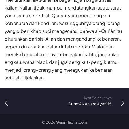
kalian. Kalian tidak mampu mendatangkan suatu surat
yang sama seperti al-Qur'ân, yang menerangkan
kebenaran dan keadilan. Sesungguhnya orang-orang
yang diberi kitab suci mengetahui bahwa al-Qur'ân itu
diturunkan dari sisi Allah dan mengandung kebenaran,
seperti dikabarkan dalam kitab mereka. Walaupun
mereka berusaha menyembunyikan hal itu, janganlah
engkau, wahai Nabi, dan juga pengikut-pengikutmu,
menjadi orang-orang yang meragukan kebenaran
setelah dijelaskan.
Ayat Selanjutnya
Surat Al-An'am Ayat 115
©
2026
QuranHadits.com