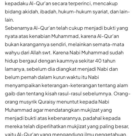
kepadaku Al-Qur'an secara terperinci, mencakup
bidang akidah, ibadah, hukum-hukum syariat, dan lain-
lain.
Sebenarnya Al-Qur'an telah cukup menjadi bukti yang
nyata atas kenabian Muhammad, karena Al-Qur'an
bukan karangannya sendiri, melainkan semata-mata
wahyu dari Allah swt. Karena Nabi Muhammad sudah
hidup bergaul dengan kaumnya sekitar 40 tahun
lamanya, sebelum dia diangkat menjadi Nabi dan
belum pernah dalam kurun waktu itu Nabi
menyampaikan keterangan-keterangan tentang alam
gaib dan tentang kisah rasul-rasul sebelumnya. Orang-
orang musyrik Quraisy menuntut kepada Nabi
Muhammad agar mendatangkan mukjizat yang
menjadi bukti atas kebenarannya, padahal kepada
mereka telah diperlihatkan mukjizat yang paling besar,
yaitu Al-Qur'an yang mengandung ilmu pengetahuan,