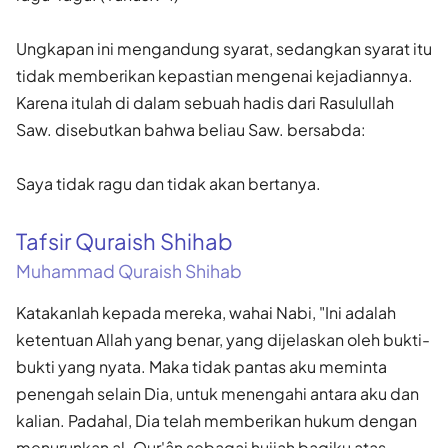
Ungkapan ini mengandung syarat, sedangkan syarat itu
tidak memberikan kepastian mengenai kejadiannya.
Karena itulah di dalam sebuah hadis dari Rasulullah
Saw. disebutkan bahwa beliau Saw. bersabda:
Saya tidak ragu dan tidak akan bertanya.
Tafsir Quraish Shihab
Muhammad Quraish Shihab
Katakanlah kepada mereka, wahai Nabi, "Ini adalah
ketentuan Allah yang benar, yang dijelaskan oleh bukti-
bukti yang nyata. Maka tidak pantas aku meminta
penengah selain Dia, untuk menengahi antara aku dan
kalian. Padahal, Dia telah memberikan hukum dengan
menurunkan al-Qur'ân sebagai hujjah bagiku atas