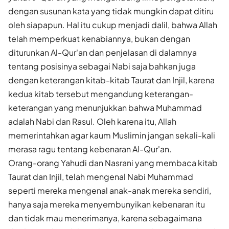
dengan susunan kata yang tidak mungkin dapat ditiru
oleh siapapun. Hal itu cukup menjadi dalil, bahwa Allah
telah memperkuat kenabiannya, bukan dengan
diturunkan Al-Qur'an dan penjelasan di dalamnya
tentang posisinya sebagai Nabi saja bahkan juga
dengan keterangan kitab-kitab Taurat dan Injil, karena
kedua kitab tersebut mengandung keterangan-
keterangan yang menunjukkan bahwa Muhammad
adalah Nabi dan Rasul. Oleh karena itu, Allah
memerintahkan agar kaum Muslimin jangan sekali-kali
merasa ragu tentang kebenaran Al-Qur'an.
Orang-orang Yahudi dan Nasrani yang membaca kitab
Taurat dan Injil, telah mengenal Nabi Muhammad
seperti mereka mengenal anak-anak mereka sendiri,
hanya saja mereka menyembunyikan kebenaran itu
dan tidak mau menerimanya, karena sebagaimana