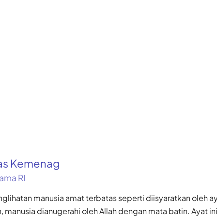
kas Kemenag
ama RI
ihatan manusia amat terbatas seperti diisyaratkan oleh ay
 manusia dianugerahi oleh Allah dengan mata batin. Ayat i