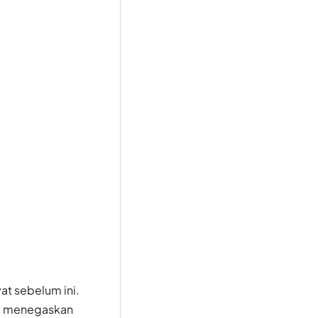
at sebelum ini.
ni menegaskan