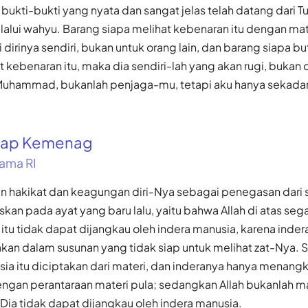
bukti-bukti yang nyata dan sangat jelas telah datang dari 
alui wahyu. Barang siapa melihat kebenaran itu dengan mat
dirinya sendiri, bukan untuk orang lain, dan barang siapa b
t kebenaran itu, maka dia sendiri-lah yang akan rugi, bukan o
 Muhammad, bukanlah penjaga-mu, tetapi aku hanya sekad
gkap Kemenag
ama RI
an hakikat dan keagungan diri-Nya sebagai penegasan dari s
askan pada ayat yang baru lalu, yaitu bahwa Allah di atas seg
tu tidak dapat dijangkau oleh indera manusia, karena inder
an dalam susunan yang tidak siap untuk melihat zat-Nya. 
sia itu diciptakan dari materi, dan inderanya hanya menang
engan perantaraan materi pula; sedangkan Allah bukanlah m
 Dia tidak dapat dijangkau oleh indera manusia.