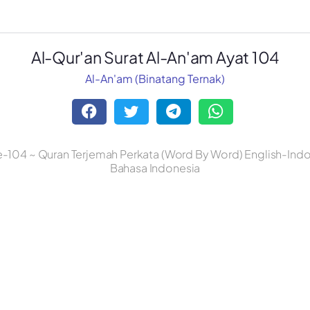
Al-Qur'an Surat Al-An'am Ayat 104
Al-An'am (Binatang Ternak)
e-104 ~ Quran Terjemah Perkata (Word By Word) English-Indon
Bahasa Indonesia