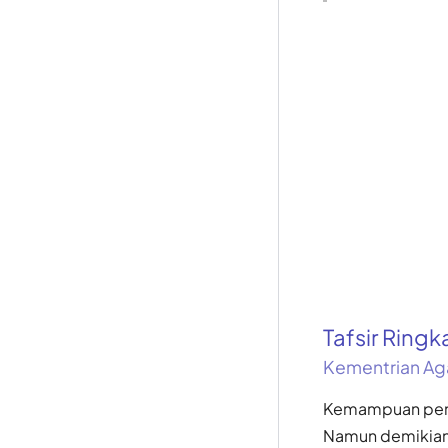
Tafsir Ring
Kementrian Ag
Kemampuan pengl
Namun demikian,