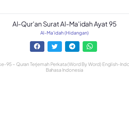
Al-Qur'an Surat Al-Ma'idah Ayat 95
Al-Ma'idah (Hidangan)
ke-95 ~ Quran Terjemah Perkata (Word By Word) English-Indo
Bahasa Indonesia