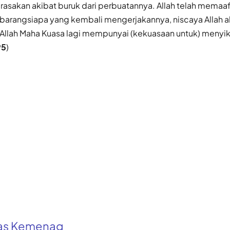
rasakan akibat buruk dari perbuatannya. Allah telah memaa
n barangsiapa yang kembali mengerjakannya, niscaya Allah 
Allah Maha Kuasa lagi mempunyai (kekuasaan untuk) menyiks
95
)
kas Kemenag