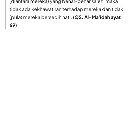
(diantara mereka) yang benar-benar saleh, maka
tidak ada kekhawatiran terhadap mereka dan tidak
(pula) mereka bersedih hati. (
QS. Al-Ma'idah ayat
69
)