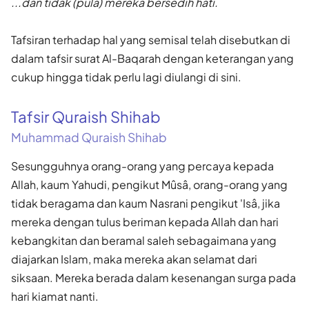
...dan tidak (pula) mereka bersedih hati.
Tafsiran terhadap hal yang semisal telah disebutkan di
dalam tafsir surat Al-Baqarah dengan keterangan yang
cukup hingga tidak perlu lagi diulangi di sini.
Tafsir Quraish Shihab
Muhammad Quraish Shihab
Sesungguhnya orang-orang yang percaya kepada
Allah, kaum Yahudi, pengikut Mûsâ, orang-orang yang
tidak beragama dan kaum Nasrani pengikut 'Isâ, jika
mereka dengan tulus beriman kepada Allah dan hari
kebangkitan dan beramal saleh sebagaimana yang
diajarkan Islam, maka mereka akan selamat dari
siksaan. Mereka berada dalam kesenangan surga pada
hari kiamat nanti.