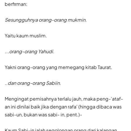
berfirman:
Sesungguhnya orang-orang mukmin.
Yaitu kaum muslim.
...orang-orang Yahudi.
Yakni orang-orang yang memegang kitab Taurat.
..dan orang-orang Sabiin.
Mengingat pemisahnya terlalu jauh, maka peng-'ataf-
an ini dinilai baik jika dengan rafa' (hingga dibaca was
sabi-un, bukan was sabi- in, pent.)-
Kaum Sabi-in ialah segolongan orang dari kalangan