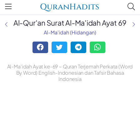
QuranHadits
Al-Qur'an Surat Al-Ma'idah Ayat 69
Al-Ma'idah (Hidangan)
Al-Ma'idah Ayat ke-69 ~ Quran Terjemah Perkata (Word
By Word) English-Indonesian dan Tafsir Bahasa
Indonesia