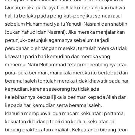
Qur'an, maka pada ayat ini Allah menerangkan bahwa
hal itu berlaku pada pengikut-pengikut semua rasul
sebelum Muhammad yaitu Yahudi, Nasrani dan shabiin
(bukan Yahudi dan Nasrani). Jika mereka menjalankan
petunjuk-petunjuk agamanya sebelum terjadi
perubahan oleh tangan mereka, tentulah mereka tidak
khawatir pada hari kemudian dan mereka yang
menemui Nabi Muhammad tetapi menentangnya atau
pura-pura beriman, manakala mereka itu bertobat dan
beramal saleh tentulah mereka tidak khawatir pada hari
kemudian, karena seseorang itu tidak ada
kelebihannya kecuali jika ia beriman kepada Allah dan
kepada hari kemudian serta beramal saleh.
Manusia mempunyai dua macam kekuatan: pertama,
kekuatan di bidang teori dan kedua, kekuatan di
bidang praktek atau amaliah. Kekuatan di bidang teori