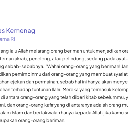
kas Kemenag
ama RI
yang lalu Allah melarang orang beriman untuk menjadikan or
 teman akrab, penolong, atau pelindung, sedang pada ayat-
ang sebab-sebabnya. "Wahai orang-orang yang beriman! Jan
dikan pemimpinmu dari orang-orang yang membuat syariat 
han ejekan dan permainan, sebab hal ini hanya akan meny
cehan terhadap tuntunan Ilahi. Mereka yang termasuk kelo
di antara orang-orang yang telah diberi kitab sebelummu, y
ni, dan orang-orang kafir yang di antaranya adalah orang mus
dalam Islam dan bertakwalah hanya kepada Allah jika kam
rupakan orang-orang beriman.