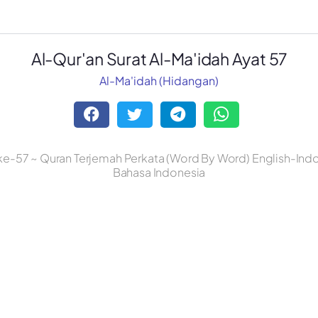
Al-Qur'an Surat Al-Ma'idah Ayat 57
Al-Ma'idah (Hidangan)
ke-57 ~ Quran Terjemah Perkata (Word By Word) English-Indo
Bahasa Indonesia