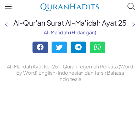
QuranHadits
Al-Qur'an Surat Al-Ma'idah Ayat 25
Al-Ma'idah (Hidangan)
Al-Ma'idah Ayat ke-25 ~ Quran Terjemah Perkata (Word
By Word) English-Indonesian dan Tafsir Bahasa
Indonesia