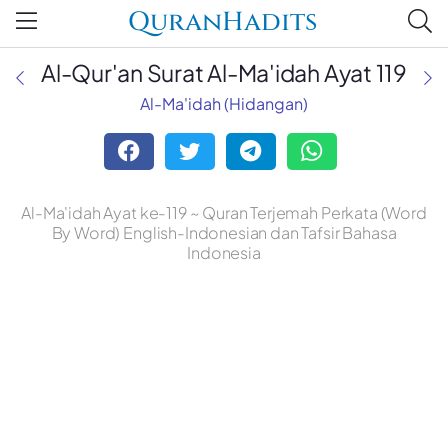
QuranHadits
Al-Qur'an Surat Al-Ma'idah Ayat 119
Al-Ma'idah (Hidangan)
Al-Ma'idah Ayat ke-119 ~ Quran Terjemah Perkata (Word
By Word) English-Indonesian dan Tafsir Bahasa
Indonesia