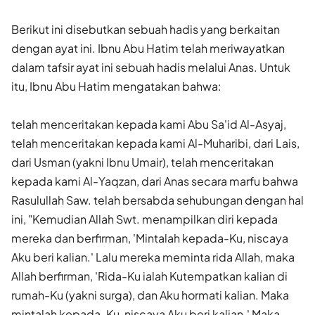
Berikut ini disebutkan sebuah hadis yang berkaitan
dengan ayat ini. Ibnu Abu Hatim telah meriwayatkan
dalam tafsir ayat ini sebuah hadis melalui Anas. Untuk
itu, Ibnu Abu Hatim mengatakan bahwa:
telah menceritakan kepada kami Abu Sa'id Al-Asyaj,
telah menceritakan kepada kami Al-Muharibi, dari Lais,
dari Usman (yakni Ibnu Umair), telah menceritakan
kepada kami Al-Yaqzan, dari Anas secara marfu bahwa
Rasulullah Saw. telah bersabda sehubungan dengan hal
ini, "Kemudian Allah Swt. menampilkan diri kepada
mereka dan berfirman, 'Mintalah kepada-Ku, niscaya
Aku beri kalian.' Lalu mereka meminta rida Allah, maka
Allah berfirman, 'Rida-Ku ialah Kutempatkan kalian di
rumah-Ku (yakni surga), dan Aku hormati kalian. Maka
mintalah kepada-Ku, niscaya Aku beri kalian.' Maka