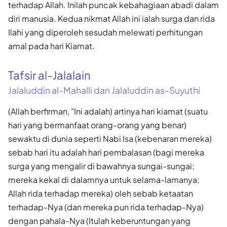
terhadap Allah. Inilah puncak kebahagiaan abadi dalam
diri manusia. Kedua nikmat Allah ini ialah surga dan rida
Ilahi yang diperoleh sesudah melewati perhitungan
amal pada hari Kiamat.
Tafsir al-Jalalain
Jalaluddin al-Mahalli dan Jalaluddin as-Suyuthi
(Allah berfirman, "Ini adalah) artinya hari kiamat (suatu
hari yang bermanfaat orang-orang yang benar)
sewaktu di dunia seperti Nabi Isa (kebenaran mereka)
sebab hari itu adalah hari pembalasan (bagi mereka
surga yang mengalir di bawahnya sungai-sungai;
mereka kekal di dalamnya untuk selama-lamanya;
Allah rida terhadap mereka) oleh sebab ketaatan
terhadap-Nya (dan mereka pun rida terhadap-Nya)
dengan pahala-Nya (Itulah keberuntungan yang