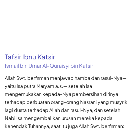
Tafsir Ibnu Katsir
Ismail bin Umar Al-Quraisyi bin Katsir
Allah Swt. berfirman menjawab hamba dan rasul-Nya—
yaitu Isa putra Maryam a.s.— setelah Isa
mengemukakan kepada-Nya pembersihan dirinya
terhadap perbuatan orang-orang Nasrani yang musyrik
lagi dusta terhadap Allah dan rasul-Nya, dan setelah
Nabi Isa mengembalikan urusan mereka kepada
kehendak Tuhannya, saat itu juga Allah Swt. berfirman: