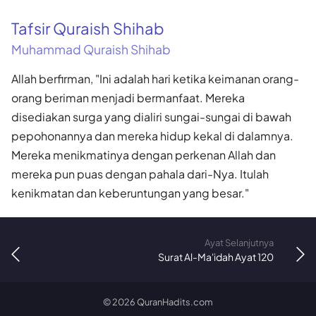
Tafsir Quraish Shihab
Muhammad Quraish Shihab
Allah berfirman, "Ini adalah hari ketika keimanan orang-
orang beriman menjadi bermanfaat. Mereka
disediakan surga yang dialiri sungai-sungai di bawah
pepohonannya dan mereka hidup kekal di dalamnya.
Mereka menikmatinya dengan perkenan Allah dan
mereka pun puas dengan pahala dari-Nya. Itulah
kenikmatan dan keberuntungan yang besar."
Ayat Selanjutnya
Surat Al-Ma'idah Ayat 120
©
2026
QuranHadits.com