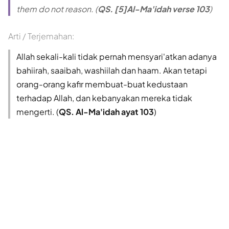
them do not reason. (
QS. [5]Al-Ma'idah verse 103
)
Arti / Terjemahan:
Allah sekali-kali tidak pernah mensyari'atkan adanya
bahiirah, saaibah, washiilah dan haam. Akan tetapi
orang-orang kafir membuat-buat kedustaan
terhadap Allah, dan kebanyakan mereka tidak
mengerti. (
QS. Al-Ma'idah ayat 103
)