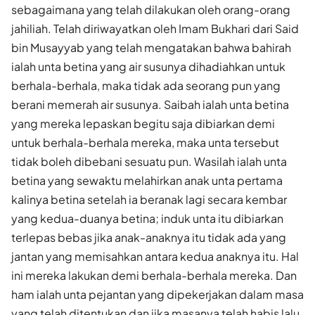
sebagaimana yang telah dilakukan oleh orang-orang
jahiliah. Telah diriwayatkan oleh Imam Bukhari dari Said
bin Musayyab yang telah mengatakan bahwa bahirah
ialah unta betina yang air susunya dihadiahkan untuk
berhala-berhala, maka tidak ada seorang pun yang
berani memerah air susunya. Saibah ialah unta betina
yang mereka lepaskan begitu saja dibiarkan demi
untuk berhala-berhala mereka, maka unta tersebut
tidak boleh dibebani sesuatu pun. Wasilah ialah unta
betina yang sewaktu melahirkan anak unta pertama
kalinya betina setelah ia beranak lagi secara kembar
yang kedua-duanya betina; induk unta itu dibiarkan
terlepas bebas jika anak-anaknya itu tidak ada yang
jantan yang memisahkan antara kedua anaknya itu. Hal
ini mereka lakukan demi berhala-berhala mereka. Dan
ham ialah unta pejantan yang dipekerjakan dalam masa
yang telah ditentukan dan jika masanya telah habis lalu