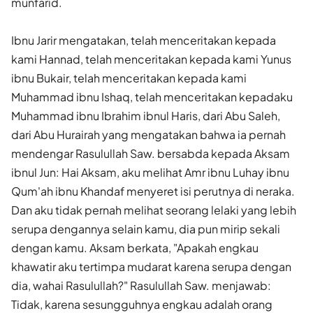
munfarid.
Ibnu Jarir mengatakan, telah menceritakan kepada
kami Hannad, telah menceritakan kepada kami Yunus
ibnu Bukair, telah menceritakan kepada kami
Muhammad ibnu Ishaq, telah menceritakan kepadaku
Muhammad ibnu Ibrahim ibnul Haris, dari Abu Saleh,
dari Abu Hurairah yang mengatakan bahwa ia pernah
mendengar Rasulullah Saw. bersabda kepada Aksam
ibnul Jun: Hai Aksam, aku melihat Amr ibnu Luhay ibnu
Qum'ah ibnu Khandaf menyeret isi perutnya di neraka.
Dan aku tidak pernah melihat seorang lelaki yang lebih
serupa dengannya selain kamu, dia pun mirip sekali
dengan kamu. Aksam berkata, "Apakah engkau
khawatir aku tertimpa mudarat karena serupa dengan
dia, wahai Rasulullah?" Rasulullah Saw. menjawab:
Tidak, karena sesungguhnya engkau adalah orang