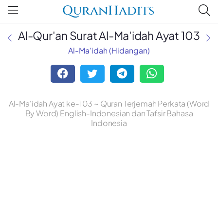
QuranHadits
Al-Qur'an Surat Al-Ma'idah Ayat 103
Al-Ma'idah (Hidangan)
Al-Ma'idah Ayat ke-103 ~ Quran Terjemah Perkata (Word
By Word) English-Indonesian dan Tafsir Bahasa
Indonesia