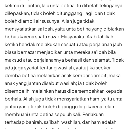
kelima itu jantan, lalu unta betina itu dibelah telinganya,
dilepaskan, tidak boleh ditunggangi lagi, dan tidak
boleh diambil air susunya. Allah juga tidak
mensyariatkan sa ibah, yaitu unta betina yang dibiarkan
bebas karena suatu nazar. Masyarakat Arab Jahiliah
ketika hendak melakukan sesuatu atau perjalanan jauh
biasa bernazar menjadikan unta mereka sa'ibah bila
maksud atau perjalanannya berhasil dan selamat. Tidak
ada juga syariat tentang wasilah, yaitu jika seekor
domba betina melahirkan anak kembar dampit, maka
anak yang jantan disebut wasilah; ia tidak boleh
disembelih, melainkan harus dipersembahkan kepada
berhala. Allah juga tidak mensyariatkan ham, yaitu unta
jantan yang tidak boleh diganggu lagi karena telah
membuahi unta betina sepuluh kali. Perlakuan
terhadap bahirah, sa'ibah, washilah, dan ham adalah