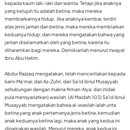
kepada kaum laki-laki dan wanita. Tetapi jika anaknya
yang ketujuh itu adalah betina, maka mereka
membiarkannya hidup. Jika anaknya kembar, terdiri
atas jenis jantan dan betina, maka mereka membiarkan
keduanya hidup, dan mereka mengatakan bahwa yang
jantan diselamatkan oleh yang betina, karena itu
diharamkan bagi mereka. Demikianlah menurut riwayat
Ibnu Abu Hatim.
Abdur Razzaq mengatakan, telah menceritakan kepada
kami Ma'mar, dari Az-Zuhri, dari Sa'id ibnul Musayyab
sehubungan dengan makna firman-Nya: dan (tidak
pula mensyariatkan) wasilah. (Al Maidah:103) Sa'id ibnul
Musayyab mengatakan bahwa al-wasilah ialah unta
betina yang anak pertamanya jenis betina, kemudian
anak keduanya betina lagi, maka anak yang kedua ini
dinamakan wasilah. Menurut mereka, anak kedua ini