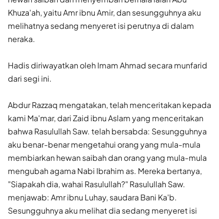
Khuza'ah, yaitu Amr ibnu Amir, dan sesungguhnya aku
melihatnya sedang menyeret isi perutnya di dalam
neraka.
Hadis diriwayatkan oleh Imam Ahmad secara munfarid
dari segi ini.
Abdur Razzaq mengatakan, telah menceritakan kepada
kami Ma'mar, dari Zaid ibnu Aslam yang menceritakan
bahwa Rasulullah Saw. telah bersabda: Sesungguhnya
aku benar-benar mengetahui orang yang mula-mula
membiarkan hewan saibah dan orang yang mula-mula
mengubah agama Nabi Ibrahim as. Mereka bertanya,
"Siapakah dia, wahai Rasulullah?" Rasulullah Saw.
menjawab: Amr ibnu Luhay, saudara Bani Ka'b.
Sesungguhnya aku melihat dia sedang menyeret isi