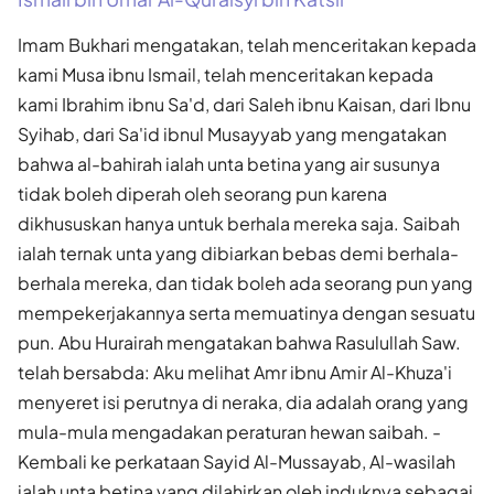
Imam Bukhari mengatakan, telah menceritakan kepada
kami Musa ibnu Ismail, telah menceritakan kepada
kami Ibrahim ibnu Sa'd, dari Saleh ibnu Kaisan, dari Ibnu
Syihab, dari Sa'id ibnul Musayyab yang mengata­kan
bahwa al-bahirah ialah unta betina yang air susunya
tidak boleh diperah oleh seorang pun karena
dikhususkan hanya untuk berhala mereka saja. Saibah
ialah ternak unta yang dibiarkan bebas demi berhala-
berhala mereka, dan tidak boleh ada seorang pun yang
mempekerjakan­nya serta memuatinya dengan sesuatu
pun. Abu Hurairah mengatakan bahwa Rasulullah Saw.
telah bersabda: Aku melihat Amr ibnu Amir Al-Khuza'i
menyeret isi perutnya di neraka, dia adalah orang yang
mula-mula mengadakan peraturan hewan saibah. -
Kembali ke perkataan Sayid Al-Mussayab, Al-wasilah
ialah unta betina yang dilahirkan oleh induknya sebagai