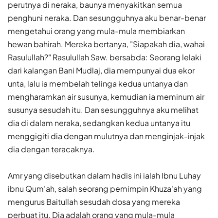
perutnya di neraka, baunya menyakitkan semua
penghuni neraka. Dan sesungguhnya aku benar-benar
mengetahui orang yang mula-mula membiarkan
hewan bahirah. Mereka bertanya, "Siapakah dia, wahai
Rasulullah?" Rasulullah Saw. bersabda: Seorang lelaki
dari kalangan Bani Mudlaj, dia mempunyai dua ekor
unta, lalu ia membelah telinga kedua untanya dan
mengharamkan air susunya, kemudian ia meminum air
susunya sesudah itu. Dan sesungguhnya aku melihat
dia di dalam neraka, sedangkan kedua untanya itu
menggigiti dia dengan mulutnya dan menginjak-injak
dia dengan teracaknya.
Amr yang disebutkan dalam hadis ini ialah Ibnu Luhay
ibnu Qum'ah, salah seorang pemimpin Khuza'ah yang
mengurus Baitullah sesudah dosa yang mereka
perbuat itu. Dia adalah orang yang mula-mula