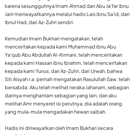
karena sesungguhnya Imam Ahmad dan Abu Ja'far ibnu
Jarir meriwayatkannya melalui hadis Lais ibnu Sa'id, dari
Ibnul Had, dari Az-Zuhri sendiri.
Kemudian Imam Bukhari mengatakan, telah
menceritakan kepada kami Muhammad ibnu Abu
Ya'qub Abu Abdullah Al-Kirmani, telah menceritakan
kepada kami Hassan ibnu Ibrahim, telah menceritakan
kepada kami Yunus, dari Az-Zuhri, dari Urwah, bahwa
Siti Aisyah r.a. pernah mengatakan Rasulullah Saw. telah
bersabda: Aku telah melihat neraka Jahanam, sebagian
darinya menghantam sebagian yang lain, dan aku
melihat Amr menyeret isi perutnya, dia adalah orang
yang mula-mula mengadakan hewan saibah.
Hadis ini diriwayatkan oleh Imam Bukhari secara