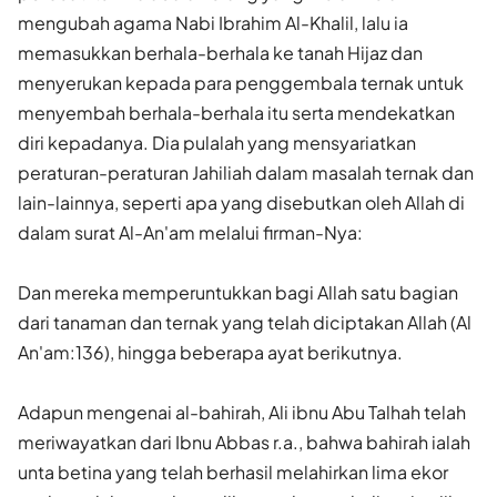
mengubah agama Nabi Ibrahim Al-Khalil, lalu ia
memasukkan berhala-berhala ke tanah Hijaz dan
menyerukan kepada para penggembala ternak untuk
menyembah berhala-berhala itu serta mendekatkan
diri kepadanya. Dia pulalah yang mensyariatkan
peraturan-peraturan Jahiliah dalam masalah ternak dan
lain-lainnya, seperti apa yang disebutkan oleh Allah di
dalam surat Al-An'am melalui firman-Nya:
Dan mereka memperuntukkan bagi Allah satu bagian
dari tanaman dan ternak yang telah diciptakan Allah (Al
An'am:136), hingga beberapa ayat berikutnya.
Adapun mengenai al-bahirah, Ali ibnu Abu Talhah telah
meriwayatkan dari Ibnu Abbas r.a., bahwa bahirah ialah
unta betina yang telah berhasil melahirkan lima ekor