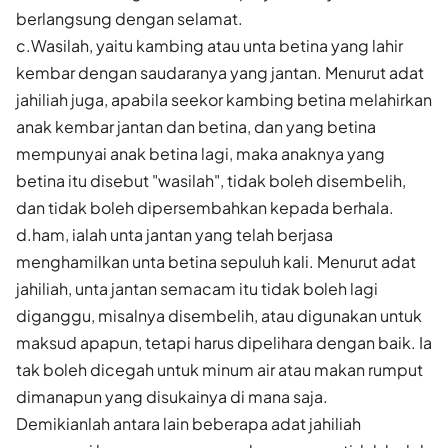
berlangsung dengan selamat.
c.Wasilah, yaitu kambing atau unta betina yang lahir
kembar dengan saudaranya yang jantan. Menurut adat
jahiliah juga, apabila seekor kambing betina melahirkan
anak kembar jantan dan betina, dan yang betina
mempunyai anak betina lagi, maka anaknya yang
betina itu disebut "wasilah", tidak boleh disembelih,
dan tidak boleh dipersembahkan kepada berhala.
d.ham, ialah unta jantan yang telah berjasa
menghamilkan unta betina sepuluh kali. Menurut adat
jahiliah, unta jantan semacam itu tidak boleh lagi
diganggu, misalnya disembelih, atau digunakan untuk
maksud apapun, tetapi harus dipelihara dengan baik. Ia
tak boleh dicegah untuk minum air atau makan rumput
dimanapun yang disukainya di mana saja.
Demikianlah antara lain beberapa adat jahiliah