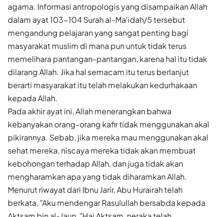
agama. Informasi antropologis yang disampaikan Allah
dalam ayat 103-104 Surah al-Ma'idah/5 tersebut
mengandung pelajaran yang sangat penting bagi
masyarakat muslim di mana pun untuk tidak terus
memelihara pantangan-pantangan, karena hal itu tidak
dilarang Allah. Jika hal semacam itu terus berlanjut
berarti masyarakat itu telah melakukan kedurhakaan
kepada Allah.
Pada akhir ayat ini, Allah menerangkan bahwa
kebanyakan orang-orang kafir tidak menggunakan akal
pikirannya. Sebab, jika mereka mau menggunakan akal
sehat mereka, niscaya mereka tidak akan membuat
kebohongan terhadap Allah, dan juga tidak akan
mengharamkan apa yang tidak diharamkan Allah.
Menurut riwayat dari Ibnu Jarir, Abu Hurairah telah
berkata, "Aku mendengar Rasulullah bersabda kepada
Aktsam bin al-Jaun, "Hai Aktsam, neraka telah