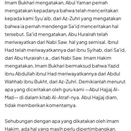
Imam Bukhari mengatakan, Abul Yaman pernah
mengatakan kepadanya bahwa telah menceritakan
kepada kami Syu'aib, dari Az-Zuhri yang mengatakan
bahwa ia pernah mendengar Sa'id menceritakan hal
tersebut. Sa'id mengatakan, Abu Hurairah telah
meriwayatkan dari Nabi Saw. hal yang semisal. Ibnul
Had telah meriwayatkannya dari ibnu Syihab, dari Sa'id,
dari Abu Hurairah r.a., dari Nabi Saw. Imam Hakim
mengatakan, Imam Bukhari bermaksud bahwa Yazid
ibnu Abdullah ibnul Had meriwayatkannya dari Abdul
Wahhab ibnu Bukht, dari Az-Zuhri. Demikianlah menurut
apa yang diceritakan oleh guru kami —Abul Hajjaj Al-
Mazi— di dalam kitab Al-Atraf-nya. Abul Hajjaj diam,
tidak memberikan komentarnya.
Sehubungan dengan apa yang dikatakan oleh Imam
Hakim, ada hal yang masih perlu dipertimbangkan,