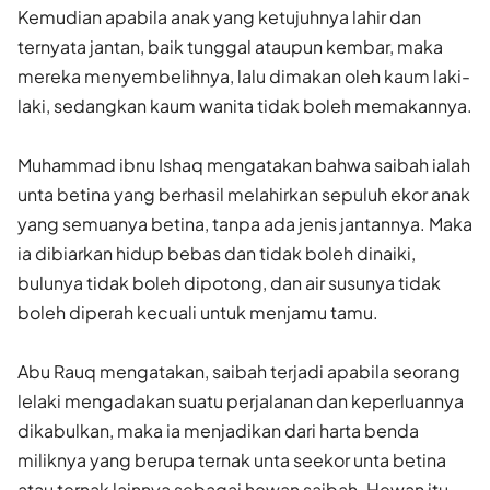
Kemudian apabila anak yang ketujuhnya lahir dan
ternyata jantan, baik tunggal ataupun kembar, maka
mereka menyembelihnya, lalu dimakan oleh kaum laki-
laki, sedangkan kaum wanita tidak boleh memakannya.
Muhammad ibnu Ishaq mengatakan bahwa saibah ialah
unta betina yang berhasil melahirkan sepuluh ekor anak
yang semuanya betina, tanpa ada jenis jantannya. Maka
ia dibiarkan hidup bebas dan tidak boleh dinaiki,
bulunya tidak boleh dipotong, dan air susunya tidak
boleh diperah kecuali untuk menjamu tamu.
Abu Rauq mengatakan, saibah terjadi apabila seorang
lelaki mengadakan suatu perjalanan dan keperluannya
dikabulkan, maka ia menjadikan dari harta benda
miliknya yang berupa ternak unta seekor unta betina
atau ternak lainnya sebagai hewan saibah. Hewan itu