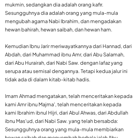
mukmin, sedangkan dia adalah orang kafir.
Sesungguhnya dia adalah orang yang mula-mula
mengubah agama Nabi Ibrahim, dan mengadakan
hewan bahirah, hewan saibah, dan hewan ham.
Kemudian Ibnu Jarir meriwayatkannya dari Hannad, dari
Abdah, dari Muhammad ibnu Amr, dari Abu Salamah,
dari Abu Hurairah, dari Nabi Saw. dengan lafaz yang
serupa atau semisal dengannya. Tetapi kedua jalur ini
tidak ada di dalam kitab-kitab hadis.
Imam Ahmad mengatakan, telah menceritakan kepada
kami Amr ibnu Majma', telah menceritakan kepada
kami Ibrahim ibnul Hijri, dari Abul Ahwas, dari Abdullah
ibnu Mas'ud, dari Nabi Saw. yang telah bersabda:
Sesungguhnya orang yang mula-mula membiarkan
hewan saibah dan menyembah berhala ialah Abu