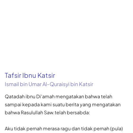
Tafsir Ibnu Katsir
Ismail bin Umar Al-Quraisyi bin Katsir
Qatadah ibnu Di'amah mengatakan bahwa telah
sampai kepada kami suatu berita yang mengatakan
bahwa Rasulullah Saw.telah bersabda:
Aku tidak pernah merasa ragu dan tidak pernah (pula)