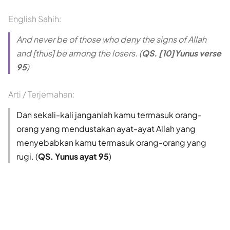
English Sahih:
And never be of those who deny the signs of Allah
and [thus] be among the losers. (
QS. [10]Yunus verse
95
)
Arti / Terjemahan:
Dan sekali-kali janganlah kamu termasuk orang-
orang yang mendustakan ayat-ayat Allah yang
menyebabkan kamu termasuk orang-orang yang
rugi. (
QS. Yunus ayat 95
)