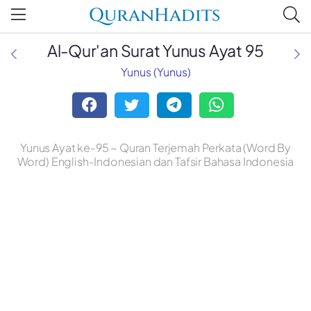
QuranHadits
Al-Qur'an Surat Yunus Ayat 95
Yunus (Yunus)
Yunus Ayat ke-95 ~ Quran Terjemah Perkata (Word By
Word) English-Indonesian dan Tafsir Bahasa Indonesia