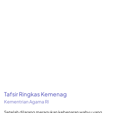
Tafsir Ringkas Kemenag
Kementrian Agama RI
Setelah dilarang meragukan kebenaran wahyu yang