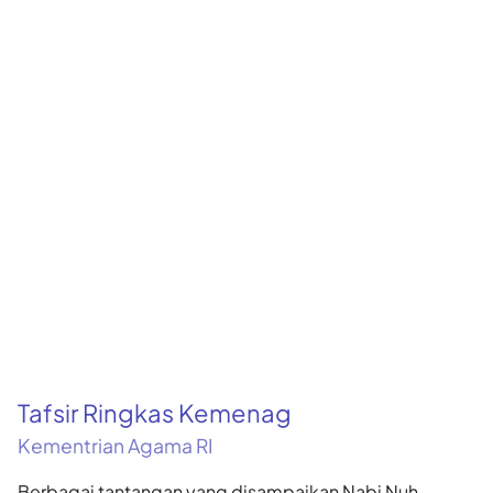
Tafsir Ringkas Kemenag
Kementrian Agama RI
Berbagai tantangan yang disampaikan Nabi Nuh