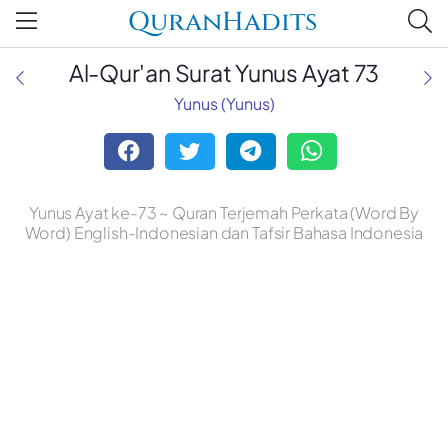
QuranHadits
Al-Qur'an Surat Yunus Ayat 73
Yunus (Yunus)
Yunus Ayat ke-73 ~ Quran Terjemah Perkata (Word By
Word) English-Indonesian dan Tafsir Bahasa Indonesia