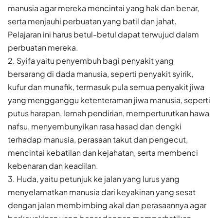
manusia agar mereka mencintai yang hak dan benar,
serta menjauhi perbuatan yang batil dan jahat.
Pelajaran ini harus betul-betul dapat terwujud dalam
perbuatan mereka.
2. Syifa yaitu penyembuh bagi penyakit yang
bersarang di dada manusia, seperti penyakit syirik,
kufur dan munafik, termasuk pula semua penyakit jiwa
yang mengganggu ketenteraman jiwa manusia, seperti
putus harapan, lemah pendirian, memperturutkan hawa
nafsu, menyembunyikan rasa hasad dan dengki
terhadap manusia, perasaan takut dan pengecut,
mencintai kebatilan dan kejahatan, serta membenci
kebenaran dan keadilan.
3. Huda, yaitu petunjuk ke jalan yang lurus yang
menyelamatkan manusia dari keyakinan yang sesat
dengan jalan membimbing akal dan perasaannya agar