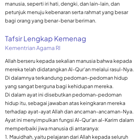
manusia, seperti iri hati, dengki, dan lain-lain, dan
petunjuk menuju kebenaran serta rahmat yang besar
bagi orang yang benar-benar beriman.
Tafsir Lengkap Kemenag
Kementrian Agama RI
Allah berseru kepada sekalian manusia bahwa kepada
mereka telah didatangkan Al-Qur'an melalui rasul-Nya.
Di dalamnya terkandung pedoman-pedoman hidup
yang sangat berguna bagi kehidupan mereka.
Di dalam ayat ini disebutkan pedoman-pedoman
hidup itu, sebagai jawaban atas keingkaran mereka
terhadap ayat-ayat Allah dan ancaman-ancaman-Nya.
Ayat ini menyimpulkan fungsi Al-Qur'an al-Karim dalam
memperbaiki jiwa manusia di antaranya:
1. Mauidhah, yaitu pelajaran dari Allah kepada seluruh