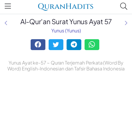
QuranHadits
Al-Qur'an Surat Yunus Ayat 57
Yunus (Yunus)
Yunus Ayat ke-57 ~ Quran Terjemah Perkata (Word By
Word) English-Indonesian dan Tafsir Bahasa Indonesia