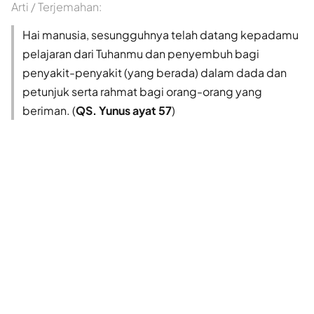
Arti / Terjemahan:
Hai manusia, sesungguhnya telah datang kepadamu
pelajaran dari Tuhanmu dan penyembuh bagi
penyakit-penyakit (yang berada) dalam dada dan
petunjuk serta rahmat bagi orang-orang yang
beriman. (
QS. Yunus ayat 57
)