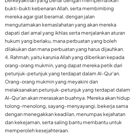
berkeyakinan yang benar dengan memperhatikan
bukti-bukti kebenaran Allah, serta membimbing
mereka agar giat beramal, dengan jalan
mengutamakan kemaslahatan yang akan mereka
dapati dari amal yang ikhlas serta menjalankan aturan
hukum yang berlaku, mana perbuatan yang boleh
dilakukan dan mana perbuatan yang harus dijauhkan.
4. Rahmah, yaitu karunia Allah yang diberikan kepada
orang-orang mukmin, yang dapat mereka petik dari
petunjuk-petunjuk yang terdapat dalam Al-Qur'an.
Orang-orang mukmin yang meyakini dan
melaksanakan petunjuk-petunjuk yang terdapat dalam
Al-Qur'an akan merasakan buahnya. Mereka akan hidup
tolong-menolong, sayang-menyayangi, bekerja sama
dengan menegakkan keadilan, menumpas kejahatan
dan kekejaman, serta saling bantu membantu untuk
memperoleh kesejahteraan.