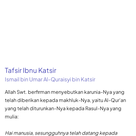
Tafsir Ibnu Katsir
Ismail bin Umar Al-Quraisyi bin Katsir
Allah Swt. berfirman menyebutkan karunia-Nya yang
telah diberikan kepada makhluk-Nya, yaitu Al-Qur'an
yang telah diturunkan-Nya kepada Rasul-Nya yang
mulia:
Hai manusia, sesungguhnya telah datang kepada