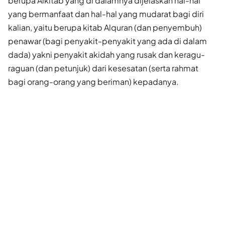
berupa Alkitab yang di dalamnya dijelaskan hal-hal
yang bermanfaat dan hal-hal yang mudarat bagi diri
kalian, yaitu berupa kitab Alquran (dan penyembuh)
penawar (bagi penyakit-penyakit yang ada di dalam
dada) yakni penyakit akidah yang rusak dan keragu-
raguan (dan petunjuk) dari kesesatan (serta rahmat
bagi orang-orang yang beriman) kepadanya.