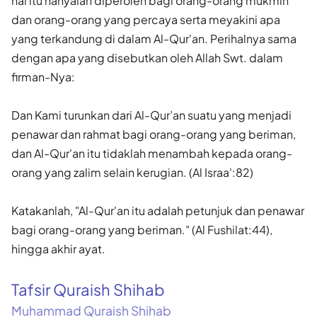
hal itu hanyalah diperoleh bagi or­ang-orang mukmin
dan orang-orang yang percaya serta meyakini apa
yang terkandung di dalam Al-Qur'an. Perihalnya sama
dengan apa yang disebutkan oleh Allah Swt. dalam
firman-Nya:
Dan Kami turunkan dari Al-Qur’an suatu yang menjadi
penawar dan rahmat bagi orang-orang yang beriman,
dan Al-Qur'an itu tidaklah menambah kepada orang-
orang yang zalim selain kerugian. (Al Israa':82)
Katakanlah, "Al-Qur'an itu adalah petunjuk dan penawar
bagi orang-orang yang beriman." (Al Fushilat:44),
hingga akhir ayat.
Tafsir Quraish Shihab
Muhammad Quraish Shihab