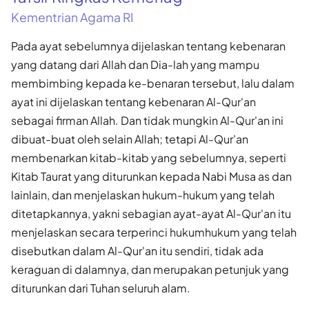
Kementrian Agama RI
Pada ayat sebelumnya dijelaskan tentang kebenaran
yang datang dari Allah dan Dia-lah yang mampu
membimbing kepada ke-benaran tersebut, lalu dalam
ayat ini dijelaskan tentang kebenaran Al-Qur'an
sebagai firman Allah. Dan tidak mungkin Al-Qur'an ini
dibuat-buat oleh selain Allah; tetapi Al-Qur'an
membenarkan kitab-kitab yang sebelumnya, seperti
Kitab Taurat yang diturunkan kepada Nabi Musa as dan
lainlain, dan menjelaskan hukum-hukum yang telah
ditetapkannya, yakni sebagian ayat-ayat Al-Qur'an itu
menjelaskan secara terperinci hukumhukum yang telah
disebutkan dalam Al-Qur'an itu sendiri, tidak ada
keraguan di dalamnya, dan merupakan petunjuk yang
diturunkan dari Tuhan seluruh alam.