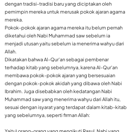
dengan tradisi-tradisi baru yang diciptakan oleh
pemimpin mereka untuk merusak pokok ajaran agama
mereka.
Pokok-pokok ajaran agama mereka itu belum pernah
diketahui oleh Nabi Muhammad saw sebelum ia
menjadi utusan yaitu sebelum ia menerima wahyu dari
Allah.
Dikatakan bahwa Al-Qur'an sebagai pembenar
terhadap kitab yang sebelumnya, karena Al-Qur'an
membawa pokok-pokok ajaran yang bersesuaian
dengan pokok-pokok akidah yang dibawa oleh Nabi
Ibrahim. Juga disebabkan oleh kedatangan Nabi
Muhammad saw yang menerima wahyu dari Allah itu,
sesuai dengan isyarat yang terdapat dalam kitab-kitab
yang sebelumnya, seperti firman Allah:
Yaitu) orang-orang yang mengikuti Rasul, Nabi yang