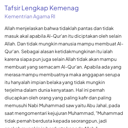
Tafsir Lengkap Kemenag
Kementrian Agama RI
Allah menjelaskan bahwa tidaklah pantas dan tidak
masuk akal apabila Al-Qur'an itu diciptakan oleh selain
Allah. Dan tidak mungkin manusia mampu membuat Al-
Qur'an. Sebagai alasan ketidakmungkinan itu ialah
karena siapa pun juga selain Allah tidak akan mampu
membuat yang semacam Al-Qur'an. Apabila ada yang
merasa mampu membuatnya maka anggapan serupa
itu hanyalah impian belaka yang tidak mungkin
terjelma dalam dunia kenyataan. Hal ini pernah
diucapkan oleh orang yang paling kafir dan paling
memusuhi Nabi Muhammad saw yaitu Abu Jahal, pada
saat mengomentari kejujuran Muhammad, "Muhammad
tidak pernah berdusta kepada seorangpun, jadi