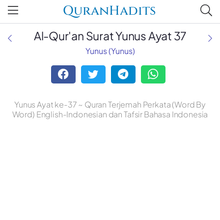
QuranHadits
Al-Qur'an Surat Yunus Ayat 37
Yunus (Yunus)
Yunus Ayat ke-37 ~ Quran Terjemah Perkata (Word By
Word) English-Indonesian dan Tafsir Bahasa Indonesia