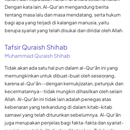
Dengan kata lain, Al-Qur'an mengandung berita
tentang masa lalu dan masa mendatang, serta hukum
bagi apa yang terjadi di kalangan manusia, yaitu
berupa syariat yang telah disukai dan diridai oleh Allah.
Tafsir Quraish Shihab
Muhammad Quraish Shihab
Tidak akan ada satu hal pun dalam al-Qur'ân ini yang
memungkinkan untuk dibuat-buat oleh seseorang,
karena al-Qur'ân--dengan kemukjizatan, petunjuk dan
kecermatannya--tidak mungkin dihasilkan oleh selain
Allah. Al-Qur'ân ini tidak lain adalah penegas atas
kebenaran yang terkandung di dalam kitab-kitab
samawi yang telah diturunkan sebelumnya. Al-Qur'ân
juga merupakan penjelas bagi fakta-fakta dan syariat-