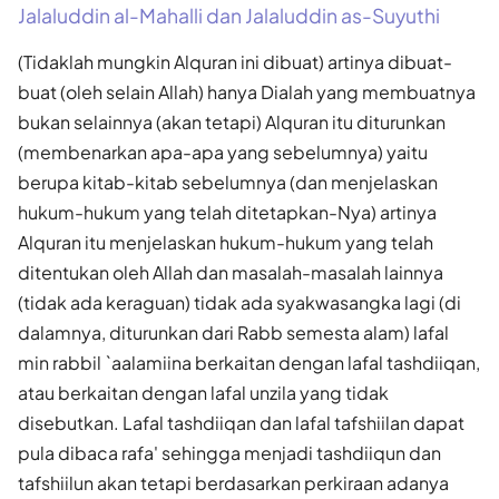
Jalaluddin al-Mahalli dan Jalaluddin as-Suyuthi
(Tidaklah mungkin Alquran ini dibuat) artinya dibuat-
buat (oleh selain Allah) hanya Dialah yang membuatnya
bukan selainnya (akan tetapi) Alquran itu diturunkan
(membenarkan apa-apa yang sebelumnya) yaitu
berupa kitab-kitab sebelumnya (dan menjelaskan
hukum-hukum yang telah ditetapkan-Nya) artinya
Alquran itu menjelaskan hukum-hukum yang telah
ditentukan oleh Allah dan masalah-masalah lainnya
(tidak ada keraguan) tidak ada syakwasangka lagi (di
dalamnya, diturunkan dari Rabb semesta alam) lafal
min rabbil `aalamiina berkaitan dengan lafal tashdiiqan,
atau berkaitan dengan lafal unzila yang tidak
disebutkan. Lafal tashdiiqan dan lafal tafshiilan dapat
pula dibaca rafa' sehingga menjadi tashdiiqun dan
tafshiilun akan tetapi berdasarkan perkiraan adanya