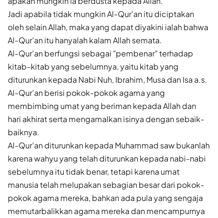
apakah mungkin ia berdusta kepada Allah."
Jadi apabila tidak mungkin Al-Qur'an itu diciptakan
oleh selain Allah, maka yang dapat diyakini ialah bahwa
Al-Qur'an itu hanyalah kalam Allah semata.
Al-Qur'an berfungsi sebagai "pembenar" terhadap
kitab-kitab yang sebelumnya, yaitu kitab yang
diturunkan kepada Nabi Nuh, Ibrahim, Musa dan Isa a.s.
Al-Qur'an berisi pokok-pokok agama yang
membimbing umat yang beriman kepada Allah dan
hari akhirat serta mengamalkan isinya dengan sebaik-
baiknya.
Al-Qur'an diturunkan kepada Muhammad saw bukanlah
karena wahyu yang telah diturunkan kepada nabi-nabi
sebelumnya itu tidak benar, tetapi karena umat
manusia telah melupakan sebagian besar dari pokok-
pokok agama mereka, bahkan ada pula yang sengaja
memutarbalikkan agama mereka dan mencampurnya