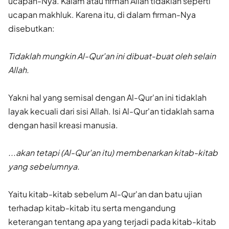
ucapan-Nya. Kalam atau firman Allah tidaklah seperti
ucapan makhluk. Karena itu, di dalam firman-Nya
disebutkan:
Tidaklah mungkin Al-Qur'an ini dibuat-buat oleh selain
Allah.
Yakni hal yang semisal dengan Al-Qur'an ini tidaklah
layak kecuali dari sisi Allah. Isi Al-Qur'an tidaklah sama
dengan hasil kreasi manusia.
...akan tetapi (Al-Qur'an itu) membenarkan kitab-kitab
yang sebelumnya.
Yaitu kitab-kitab sebelum Al-Qur'an dan batu ujian
terhadap kitab-kitab itu serta mengandung
keterangan tentang apa yang terjadi pada kitab-kitab