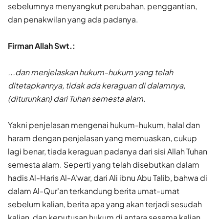
sebelumnya menyangkut perubahan, penggantian,
dan penakwilan yang ada padanya.
Firman Allah Swt.:
...dan menjelaskan hukum-hukum yang telah
ditetapkannya, tidak ada keraguan di dalamnya,
(diturunkan) dari Tuhan semesta alam.
Yakni penjelasan mengenai hukum-hukum, halal dan
haram dengan penjelasan yang memuaskan, cukup
lagi benar, tiada keraguan padanya dari sisi Allah Tuhan
semesta alam. Seperti yang telah disebutkan dalam
hadis Al-Haris Al-A'war, dari Ali ibnu Abu Talib, bahwa di
dalam Al-Qur'an terkandung berita umat-umat
sebelum kalian, berita apa yang akan terjadi sesudah
kalian, dan keputusan hukum di antara sesama kalian.