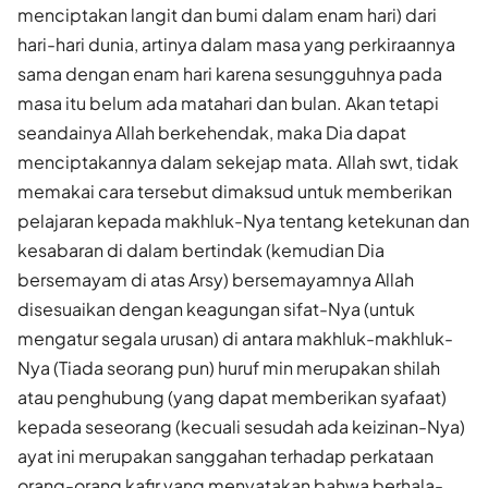
menciptakan langit dan bumi dalam enam hari) dari
hari-hari dunia, artinya dalam masa yang perkiraannya
sama dengan enam hari karena sesungguhnya pada
masa itu belum ada matahari dan bulan. Akan tetapi
seandainya Allah berkehendak, maka Dia dapat
menciptakannya dalam sekejap mata. Allah swt, tidak
memakai cara tersebut dimaksud untuk memberikan
pelajaran kepada makhluk-Nya tentang ketekunan dan
kesabaran di dalam bertindak (kemudian Dia
bersemayam di atas Arsy) bersemayamnya Allah
disesuaikan dengan keagungan sifat-Nya (untuk
mengatur segala urusan) di antara makhluk-makhluk-
Nya (Tiada seorang pun) huruf min merupakan shilah
atau penghubung (yang dapat memberikan syafaat)
kepada seseorang (kecuali sesudah ada keizinan-Nya)
ayat ini merupakan sanggahan terhadap perkataan
orang-orang kafir yang menyatakan bahwa berhala-