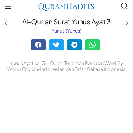
QuranHadits
Al-Qur'an Surat Yunus Ayat 3
Yunus (Yunus)
Yunus Ayat ke-3 ~ Quran Terjemah Perkata (Word By
Word) English-Indonesian dan Tafsir Bahasa Indonesia