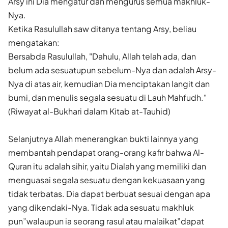
Arsy ini Dia mengatur dan mengurus semua makhluk-
Nya.
Ketika Rasulullah saw ditanya tentang Arsy, beliau
mengatakan:
Bersabda Rasulullah, "Dahulu, Allah telah ada, dan
belum ada sesuatupun sebelum-Nya dan adalah Arsy-
Nya di atas air, kemudian Dia menciptakan langit dan
bumi, dan menulis segala sesuatu di Lauh Mahfudh."
(Riwayat al-Bukhari dalam Kitab at-Tauhid)
Selanjutnya Allah menerangkan bukti lainnya yang
membantah pendapat orang-orang kafir bahwa Al-
Quran itu adalah sihir, yaitu Dialah yang memiliki dan
menguasai segala sesuatu dengan kekuasaan yang
tidak terbatas. Dia dapat berbuat sesuai dengan apa
yang dikendaki-Nya. Tidak ada sesuatu makhluk
pun”walaupun ia seorang rasul atau malaikat”dapat