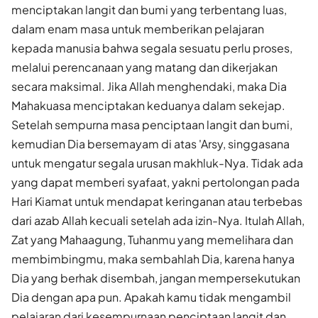
menciptakan langit dan bumi yang terbentang luas,
dalam enam masa untuk memberikan pelajaran
kepada manusia bahwa segala sesuatu perlu proses,
melalui perencanaan yang matang dan dikerjakan
secara maksimal. Jika Allah menghendaki, maka Dia
Mahakuasa menciptakan keduanya dalam sekejap.
Setelah sempurna masa penciptaan langit dan bumi,
kemudian Dia bersemayam di atas 'Arsy, singgasana
untuk mengatur segala urusan makhluk-Nya. Tidak ada
yang dapat memberi syafaat, yakni pertolongan pada
Hari Kiamat untuk mendapat keringanan atau terbebas
dari azab Allah kecuali setelah ada izin-Nya. Itulah Allah,
Zat yang Mahaagung, Tuhanmu yang memelihara dan
membimbingmu, maka sembahlah Dia, karena hanya
Dia yang berhak disembah, jangan mempersekutukan
Dia dengan apa pun. Apakah kamu tidak mengambil
pelajaran dari kesempurnaan penciptaan langit dan