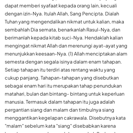
dapat memberi syafaat kepada orang lain, kecuali
dengan izin-Nya. Itulah Allah, Sang Pencipta. Dialah
Tuhan yang mengendalikan nikmat untuk kalian, maka
sembahlah Dia semata, benarkanlah Rasul-Nya, dan
berimanlah kepada kitab suci-Nya. Hendaklah kalian
mengingat nikmat Allah dan merenungi ayat-ayat yang
menunjukkan keesaan-Nya. (1) Allah menciptakan alam
semesta dengan segala isinya dalam enam tahapan.
Setiap tahapan itu terdiri atas rentang waktu yang
cukup panjang. Tahapan-tahapan yang disebutkan
sebagai enam hari itu merupakan tahap penundukan
matahari, bulan dan bintang- bintang untuk keperluan
manusia. Termasuk dalam tahapan itu juga adalah
pergantian siang dan malam dan timbulnya siang
menggantikan kegelapan cakrawala. Disebutnya kata
"malam" sebelum kata "siang" disebabkan karena