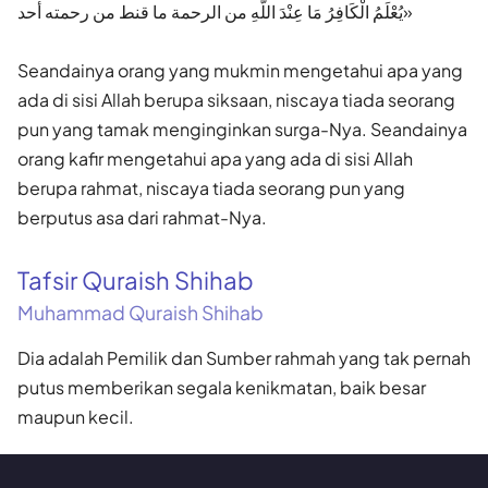
يُعْلَمُ الْكَافِرُ مَا عِنْدَ اللَّهِ من الرحمة ما قنط من رحمته أحد»
Seandainya orang yang mukmin mengetahui apa yang
ada di sisi Allah berupa siksaan, niscaya tiada seorang
pun yang tamak menginginkan surga-Nya. Seandainya
orang kafir mengetahui apa yang ada di sisi Allah
berupa rahmat, niscaya tiada seorang pun yang
berputus asa dari rahmat-Nya.
Tafsir Quraish Shihab
Muhammad Quraish Shihab
Dia adalah Pemilik dan Sumber rahmah yang tak pernah
putus memberikan segala kenikmatan, baik besar
maupun kecil.