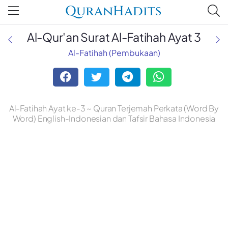
QuranHadits
Al-Qur'an Surat Al-Fatihah Ayat 3
Al-Fatihah (Pembukaan)
Al-Fatihah Ayat ke-3 ~ Quran Terjemah Perkata (Word By
Word) English-Indonesian dan Tafsir Bahasa Indonesia