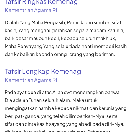
Tafsir Ringkas Kemenag
Kementrian Agama RI
Dialah Yang Maha Pengasih, Pemilik dan sumber sifat
kasih, Yang menganugerahkan segala macam karunia,
baik besar maupun kecil, kepada seluruh makhluk,
Maha Penyayang Yang selalu tiada henti memberi kasih
dan kebaikan kepada orang-orang yang beriman.
Tafsir Lengkap Kemenag
Kementrian Agama RI
Pada ayat dua di atas Allah swt menerangkan bahwa
Dia adalah Tuhan seluruh alam. Maka untuk
mengingatkan hamba kepada nikmat dan karunia yang
berlipat-ganda, yang telah dilimpahkan-Nya, serta
sifat dan cinta kasih sayang yang abadi pada diri-Nya,
diulang-Nya sekali lagi menyebut ar-Rahman ar-