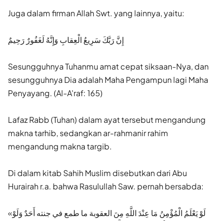
Juga dalam firman Allah Swt. yang lainnya, yaitu:
إِنَّ رَبَّكَ سَرِيعُ الْعِقابِ وَإِنَّهُ لَغَفُورٌ رَحِيمٌ
Sesungguhnya Tuhanmu amat cepat siksaan-Nya, dan
sesungguhnya Dia adalah Maha Pengampun lagi Maha
Penyayang. (Al-A'raf: 165)
Lafaz Rabb (Tuhan) dalam ayat tersebut mengandung
makna tarhib, sedangkan ar-rahmanir rahim
mengandung makna targib.
Di dalam kitab Sahih Muslim disebutkan dari Abu
Hurairah r.a. bahwa Rasulullah Saw. pernah bersabda:
«لَوْ يَعْلَمُ الْمُؤْمِنُ مَا عِنْدَ اللَّهِ مِنَ العقوبة ما طمع في جنته أَحَدٌ وَلَوْ