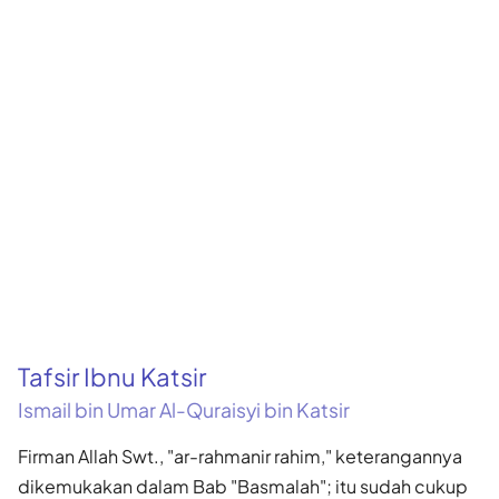
Tafsir Ibnu Katsir
Ismail bin Umar Al-Quraisyi bin Katsir
Firman Allah Swt., "ar-rahmanir rahim," keterangannya
dikemukakan dalam Bab "Basmalah"; itu sudah cukup