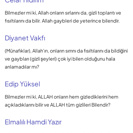
Bilmezler mi ki, Allah onların sırlarını da, gizli toplantı ve
fısıltılarını da bilir. Allah gaybleri de yeterince bilendir.
Diyanet Vakfı
(Münafıklar), Allah'ın, onların sırrını da fısıltılarını da bildiğini
ve gaybları (gizli şeyleri) çok iyi bilen olduğunu hala
anlamadılar mı?
Edip Yüksel
Bilmezler mi ki, ALLAH onların hem gizlediklerini hem
açıkladıklarını bilir ve ALLAH tüm gizlileri Bilendir?
Elmalılı Hamdi Yazır