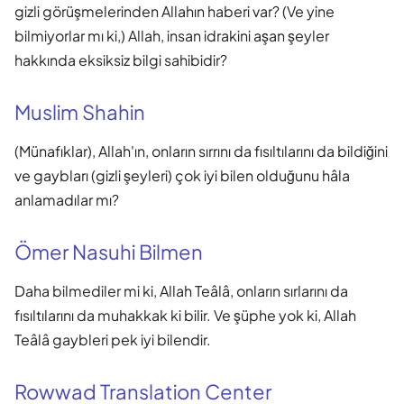
gizli görüşmelerinden Allahın haberi var? (Ve yine
bilmiyorlar mı ki,) Allah, insan idrakini aşan şeyler
hakkında eksiksiz bilgi sahibidir?
Muslim Shahin
(Münafıklar), Allah'ın, onların sırrını da fısıltılarını da bildiğini
ve gaybları (gizli şeyleri) çok iyi bilen olduğunu hâla
anlamadılar mı?
Ömer Nasuhi Bilmen
Daha bilmediler mi ki, Allah Teâlâ, onların sırlarını da
fısıltılarını da muhakkak ki bilir. Ve şüphe yok ki, Allah
Teâlâ gaybleri pek iyi bilendir.
Rowwad Translation Center