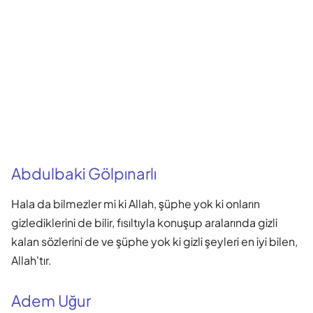
Abdulbaki Gölpınarlı
Hala da bilmezler mi ki Allah, şüphe yok ki onların
gizlediklerini de bilir, fısıltıyla konuşup aralarında gizli
kalan sözlerini de ve şüphe yok ki gizli şeyleri en iyi bilen,
Allah'tır.
Adem Uğur