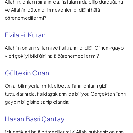
Allah'ın, onların sırlarını da, fısıltılarını da bilip durduğunu
ve Allah'ın bütün bilinmeyenleri bildiğini hâlâ
öğrenemediler mi?
Fizilal-il Kuran
Allah´ın onların sırlarını ve fısıltılarını bildiği, O´nun «gayb
«leri çok iyi bildiğini halâ öğrenemediler mi?
Gültekin Onan
Onlar bilmiyorlar mı ki, elbette Tanrı, onların gizli
tuttuklarını da, fısıldaştıklarını da biliyor. Gerçekten Tanrı,
gaybın bilgisine sahip olandır.
Hasan Basri Çantay
(Münafıklar) halâ bitmediler mi ki Allah, şübhesiz onların