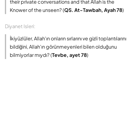
their private conversations and that Allah is the
Knower of the unseen? (
QS. At-Tawbah, Ayah 78
)
Diyanet Isleri:
İkiyüzlüler, Allah'ın onların sırlarını ve gizli toplantılarını
bildiğini, Allah'ın görünmeyenleri bilen olduğunu
bilmiyorlar mıydı? (
Tevbe, ayet 78
)