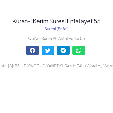
Kuran-i Kerim Suresi Enfal ayet 55
Suresi (Enfal)
Qur'an Surah Al-Anfal Verse 55
Enfal [8]: 55 ~ TÜRKÇE - DİYANET KURAN MEALİ (Word by Word