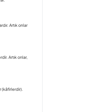
dır. Artık onlar
ir. Artık onlar,
(kâfirlerdir).