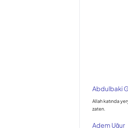
Abdulbaki Gö
Allah katında yer
zaten.
Adem Uğur