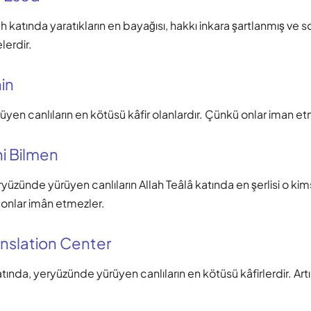
ah katında yaratıkların en bayağısı, hakkı inkara şartlanmış ve 
erdir.
in
rüyen canlıların en kötüsü kâfir olanlardır. Çünkü onlar iman et
i Bilmen
yüzünde yürüyen canlıların Allah Teâlâ katında en şerlisi o kimse
k onlar imân etmezler.
nslation Center
tında, yeryüzünde yürüyen canlıların en kötüsü kâfirlerdir. Art