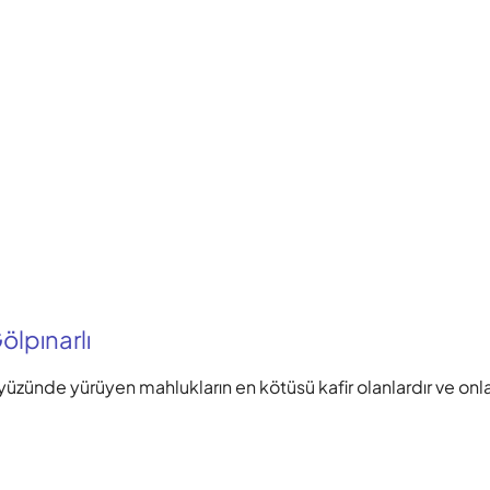
lpınarlı
yüzünde yürüyen mahlukların en kötüsü kafir olanlardır ve onl