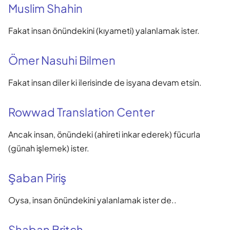
Muslim Shahin
Fakat insan önündekini (kıyameti) yalanlamak ister.
Ömer Nasuhi Bilmen
Fakat insan diler ki ilerisinde de isyana devam etsin.
Rowwad Translation Center
Ancak insan, önündeki (ahireti inkar ederek) fücurla
(günah işlemek) ister.
Şaban Piriş
Oysa, insan önündekini yalanlamak ister de..
Shaban Britch