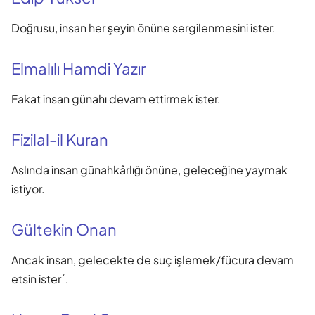
Doğrusu, insan her şeyin önüne sergilenmesini ister.
Elmalılı Hamdi Yazır
Fakat insan günahı devam ettirmek ister.
Fizilal-il Kuran
Aslında insan günahkârlığı önüne, geleceğine yaymak
istiyor.
Gültekin Onan
Ancak insan, gelecekte de suç işlemek/fücura devam
etsin ister´.