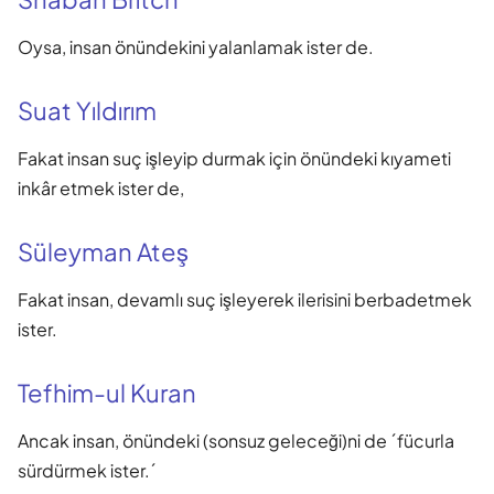
Oysa, insan önündekini yalanlamak ister de.
Suat Yıldırım
Fakat insan suç işleyip durmak için önündeki kıyameti
inkâr etmek ister de,
Süleyman Ateş
Fakat insan, devamlı suç işleyerek ilerisini berbadetmek
ister.
Tefhim-ul Kuran
Ancak insan, önündeki (sonsuz geleceği)ni de ´fücurla
sürdürmek ister.´