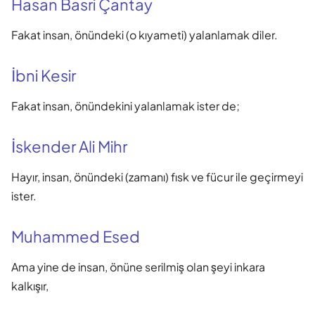
Hasan Basri Çantay
Fakat insan, önündeki (o kıyameti) yalanlamak diler.
İbni Kesir
Fakat insan, önündekini yalanlamak ister de;
İskender Ali Mihr
Hayır, insan, önündeki (zamanı) fısk ve fücur ile geçirmeyi
ister.
Muhammed Esed
Ama yine de insan, önüne serilmiş olan şeyi inkara
kalkışır,