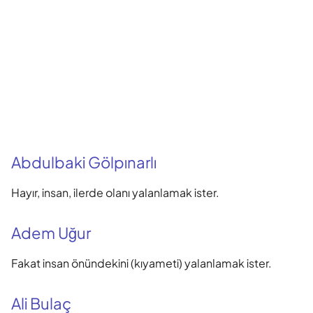
Abdulbaki Gölpınarlı
Hayır, insan, ilerde olanı yalanlamak ister.
Adem Uğur
Fakat insan önündekini (kıyameti) yalanlamak ister.
Ali Bulaç