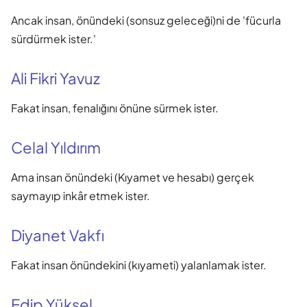
Ancak insan, önündeki (sonsuz geleceği)ni de 'fücurla
sürdürmek ister.'
Ali Fikri Yavuz
Fakat insan, fenalığını önüne sürmek ister.
Celal Yıldırım
Ama insan önündeki (Kıyamet ve hesabı) gerçek
saymayıp inkâr etmek ister.
Diyanet Vakfı
Fakat insan önündekini (kıyameti) yalanlamak ister.
Edip Yüksel