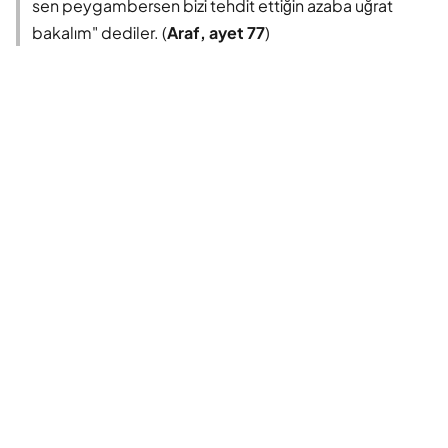
sen peygambersen bizi tehdit ettiğin azaba uğrat
bakalım" dediler. (
Araf, ayet 77
)