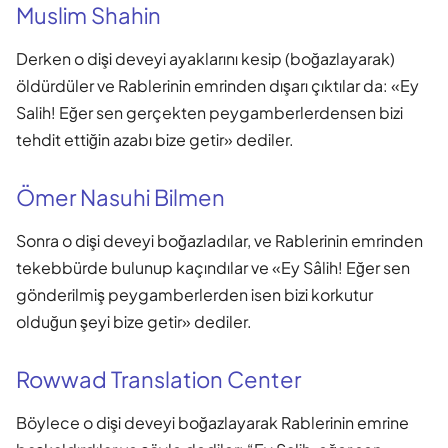
Muslim Shahin
Derken o dişi deveyi ayaklarını kesip (boğazlayarak)
öldürdüler ve Rablerinin emrinden dışarı çıktılar da: «Ey
Salih! Eğer sen gerçekten peygamberlerdensen bizi
tehdit ettiğin azabı bize getir» dediler.
Ömer Nasuhi Bilmen
Sonra o dişi deveyi boğazladılar, ve Rablerinin emrinden
tekebbürde bulunup kaçındılar ve «Ey Sâlih! Eğer sen
gönderilmiş peygamberlerden isen bizi korkutur
olduğun şeyi bize getir» dediler.
Rowwad Translation Center
Böylece o dişi deveyi boğazlayarak Rablerinin emrine