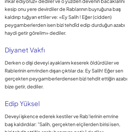
inkâr ediyoruz» dediler ve o yüzden devenin bacaklarını
kesip onu yere devirdiler de Rablarının buyruğuna baş
kaldırıp tuğyan ettiler ve: «Ey Salih ! Eğer (cidden)
peygamberlerden isen bizi tehdîd edip durduğun azabı
haydi getir görelim» dediler.
Diyanet Vakfı
Derken o dişi deveyi ayaklarını keserek öldürdüler ve
Rablerinin emrinden dışarı çıktılar da: Ey Salih! Eğer sen
gerçekten peygamberlerdensen bizi tehdit ettiğin azabı
bize getir, dediler.
Edip Yüksel
Deveyi işkence ederek kestiler ve Rab'lerinin emrine
baş kaldırdılar: "Salih, gerçekten elçilerden birisi isen,