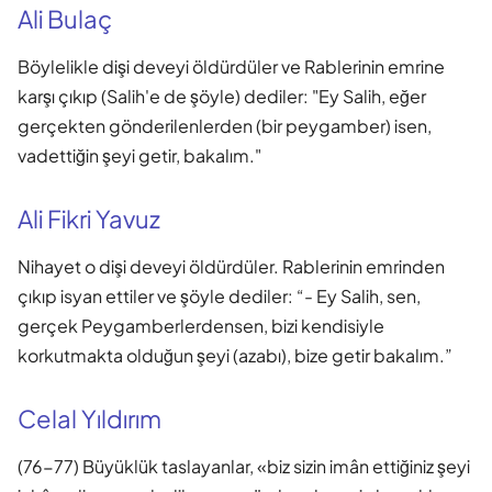
Ali Bulaç
Böylelikle dişi deveyi öldürdüler ve Rablerinin emrine
karşı çıkıp (Salih'e de şöyle) dediler: "Ey Salih, eğer
gerçekten gönderilenlerden (bir peygamber) isen,
vadettiğin şeyi getir, bakalım."
Ali Fikri Yavuz
Nihayet o dişi deveyi öldürdüler. Rablerinin emrinden
çıkıp isyan ettiler ve şöyle dediler: “- Ey Salih, sen,
gerçek Peygamberlerdensen, bizi kendisiyle
korkutmakta olduğun şeyi (azabı), bize getir bakalım.”
Celal Yıldırım
(76-77) Büyüklük taslayanlar, «biz sizin imân ettiğiniz şeyi