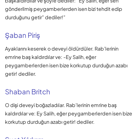
başkaldırdılar ve şöyle dediler: “Ey Salih, eğer sen
gönderilmiş peygamberlerden isen bizi tehdit edip
durduğunu getir” dediler!”
Şaban Piriş
Ayaklarını keserek o deveyi öldürdüler. Rab’lerinin
emrine baş kaldırdılar ve: -Ey Salih, eğer
peygamberlerden isen bize korkutup durduğun azabı
getir! dediler.
Shaban Britch
O dişi deveyi boğazladılar. Rab’lerinin emrine baş
kaldırdılar ve: Ey Salih, eğer peygamberlerden isen bize
korkutup durduğun azabı getir! dediler.