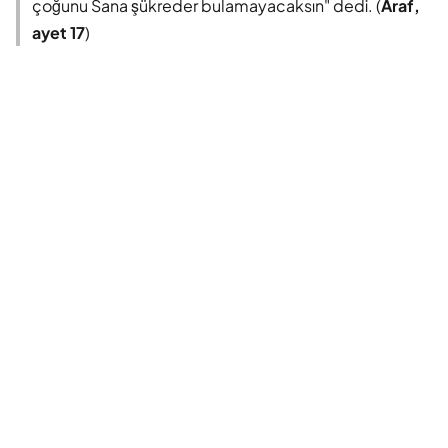
çoğunu Sana şükreder bulamayacaksın" dedi. (
Araf,
ayet 17
)