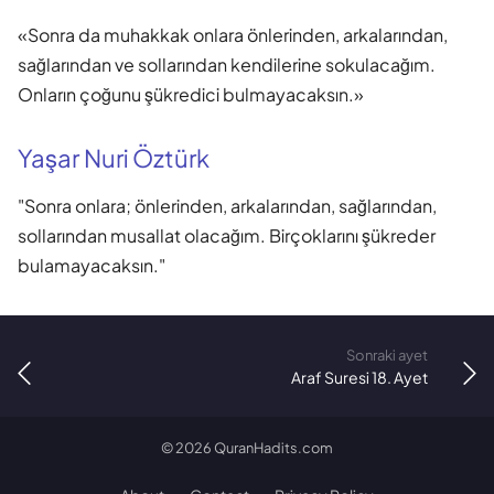
«Sonra da muhakkak onlara önlerinden, arkalarından,
sağlarından ve sollarından kendilerine sokulacağım.
Onların çoğunu şükredici bulmayacaksın.»
Yaşar Nuri Öztürk
"Sonra onlara; önlerinden, arkalarından, sağlarından,
sollarından musallat olacağım. Birçoklarını şükreder
bulamayacaksın."
Sonraki ayet
Araf Suresi 18. Ayet
©
2026
QuranHadits.com