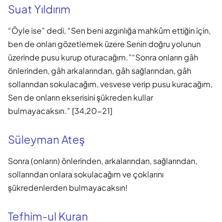
Suat Yıldırım
“Öyle ise” dedi, “Sen beni azgınlığa mahkûm ettiğin için,
ben de onları gözetlemek üzere Senin doğru yolunun
üzerinde pusu kurup oturacağım.”“Sonra onların gâh
önlerinden, gâh arkalarından, gâh sağlarından, gâh
sollarından sokulacağım, vesvese verip pusu kuracağım,
Sen de onların ekserisini şükreden kullar
bulmayacaksın.” [34,20-21]
Süleyman Ateş
Sonra (onların) önlerinden, arkalarından, sağlarından,
sollarından onlara sokulacağım ve çoklarını
şükredenlerden bulmayacaksın!
Tefhim-ul Kuran