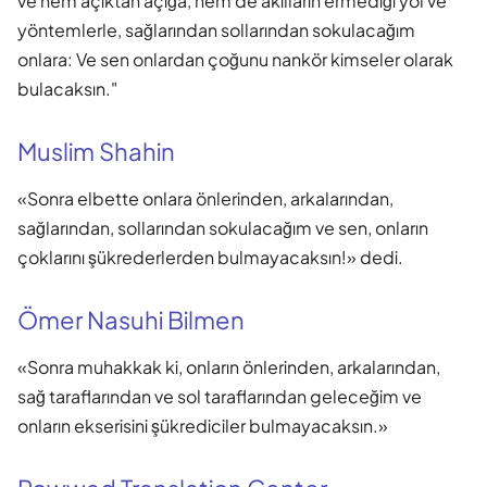
ve hem açıktan açığa, hem de akılların ermediği yol ve
yöntemlerle, sağlarından sollarından sokulacağım
onlara: Ve sen onlardan çoğunu nankör kimseler olarak
bulacaksın."
Muslim Shahin
«Sonra elbette onlara önlerinden, arkalarından,
sağlarından, sollarından sokulacağım ve sen, onların
çoklarını şükrederlerden bulmayacaksın!» dedi.
Ömer Nasuhi Bilmen
«Sonra muhakkak ki, onların önlerinden, arkalarından,
sağ taraflarından ve sol taraflarından geleceğim ve
onların ekserisini şükrediciler bulmayacaksın.»