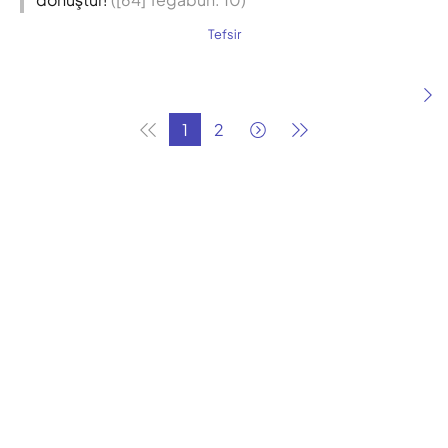
Tefsir
1
2