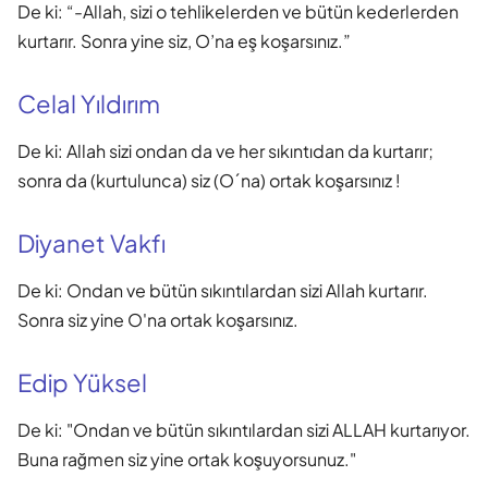
De ki: “-Allah, sizi o tehlikelerden ve bütün kederlerden
kurtarır. Sonra yine siz, O’na eş koşarsınız.”
Celal Yıldırım
De ki: Allah sizi ondan da ve her sıkıntıdan da kurtarır;
sonra da (kurtulunca) siz (O´na) ortak koşarsınız !
Diyanet Vakfı
De ki: Ondan ve bütün sıkıntılardan sizi Allah kurtarır.
Sonra siz yine O'na ortak koşarsınız.
Edip Yüksel
De ki: "Ondan ve bütün sıkıntılardan sizi ALLAH kurtarıyor.
Buna rağmen siz yine ortak koşuyorsunuz."