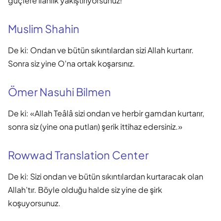
güçlere ilahlık yakıştırıyorsunuz!"
Muslim Shahin
De ki: Ondan ve bütün sıkıntılardan sizi Allah kurtarır.
Sonra siz yine O'na ortak koşarsınız.
Ömer Nasuhi Bilmen
De ki: «Allah Teâlâ sizi ondan ve herbir gamdan kurtarır,
sonra siz (yine ona putları) şerik ittihaz edersiniz.»
Rowwad Translation Center
De ki: Sizi ondan ve bütün sıkıntılardan kurtaracak olan
Allah’tır. Böyle olduğu halde siz yine de şirk
koşuyorsunuz.