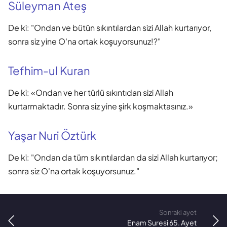
Süleyman Ateş
De ki: "Ondan ve bütün sıkıntılardan sizi Allah kurtarıyor,
sonra siz yine O'na ortak koşuyorsunuz!?"
Tefhim-ul Kuran
De ki: «Ondan ve her türlü sıkıntıdan sizi Allah
kurtarmaktadır. Sonra siz yine şirk koşmaktasınız.»
Yaşar Nuri Öztürk
De ki: "Ondan da tüm sıkıntılardan da sizi Allah kurtarıyor;
sonra siz O'na ortak koşuyorsunuz."
Sonraki ayet
Enam Suresi 65. Ayet