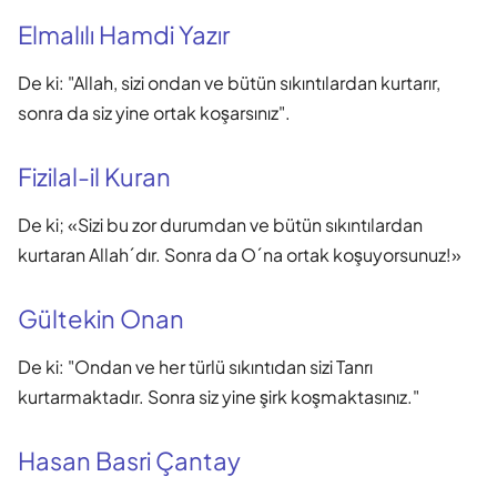
Elmalılı Hamdi Yazır
De ki: "Allah, sizi ondan ve bütün sıkıntılardan kurtarır,
sonra da siz yine ortak koşarsınız".
Fizilal-il Kuran
De ki; «Sizi bu zor durumdan ve bütün sıkıntılardan
kurtaran Allah´dır. Sonra da O´na ortak koşuyorsunuz!»
Gültekin Onan
De ki: "Ondan ve her türlü sıkıntıdan sizi Tanrı
kurtarmaktadır. Sonra siz yine şirk koşmaktasınız."
Hasan Basri Çantay