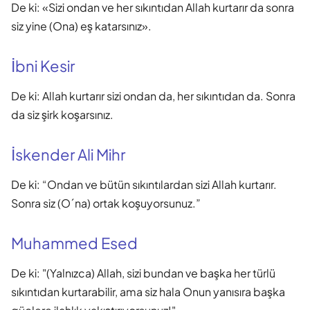
De ki: «Sizi ondan ve her sıkıntıdan Allah kurtarır da sonra
siz yine (Ona) eş katarsınız».
İbni Kesir
De ki: Allah kurtarır sizi ondan da, her sıkıntıdan da. Sonra
da siz şirk koşarsınız.
İskender Ali Mihr
De ki: “Ondan ve bütün sıkıntılardan sizi Allah kurtarır.
Sonra siz (O´na) ortak koşuyorsunuz.”
Muhammed Esed
De ki: "(Yalnızca) Allah, sizi bundan ve başka her türlü
sıkıntıdan kurtarabilir, ama siz hala Onun yanısıra başka