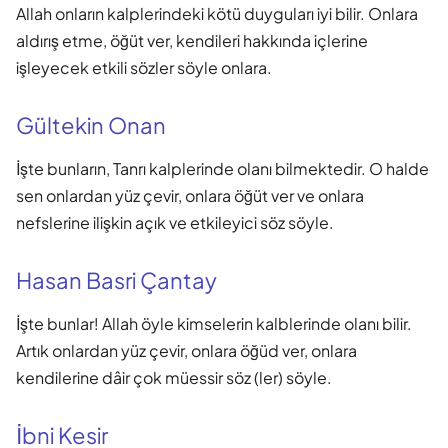
Allah onların kalplerindeki kötü duyguları iyi bilir. Onlara
aldırış etme, öğüt ver, kendileri hakkında içlerine
işleyecek etkili sözler söyle onlara.
Gültekin Onan
İşte bunların, Tanrı kalplerinde olanı bilmektedir. O halde
sen onlardan yüz çevir, onlara öğüt ver ve onlara
nefslerine ilişkin açık ve etkileyici söz söyle.
Hasan Basri Çantay
İşte bunlar! Allah öyle kimselerin kalblerinde olanı bilir.
Artık onlardan yüz çevir, onlara öğüd ver, onlara
kendilerine dâir çok müessir söz (ler) söyle.
İbni Kesir