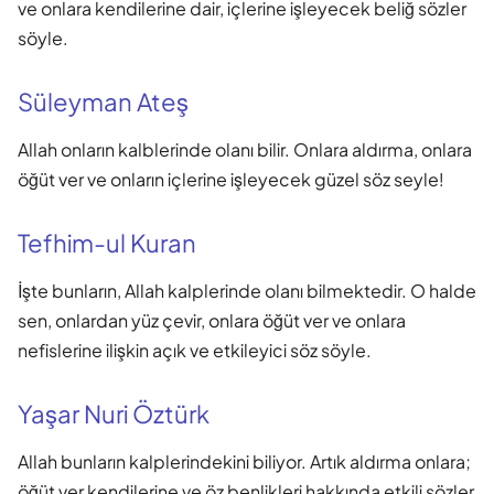
ve onlara kendilerine dair, içlerine işleyecek beliğ sözler
söyle.
Süleyman Ateş
Allah onların kalblerinde olanı bilir. Onlara aldırma, onlara
öğüt ver ve onların içlerine işleyecek güzel söz seyle!
Tefhim-ul Kuran
İşte bunların, Allah kalplerinde olanı bilmektedir. O halde
sen, onlardan yüz çevir, onlara öğüt ver ve onlara
nefislerine ilişkin açık ve etkileyici söz söyle.
Yaşar Nuri Öztürk
Allah bunların kalplerindekini biliyor. Artık aldırma onlara;
öğüt ver kendilerine ve öz benlikleri hakkında etkili sözler