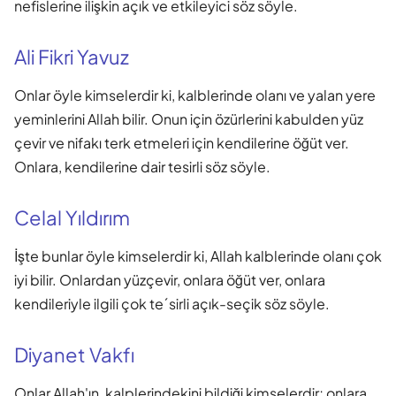
nefislerine ilişkin açık ve etkileyici söz söyle.
Ali Fikri Yavuz
Onlar öyle kimselerdir ki, kalblerinde olanı ve yalan yere
yeminlerini Allah bilir. Onun için özürlerini kabulden yüz
çevir ve nifakı terk etmeleri için kendilerine öğüt ver.
Onlara, kendilerine dair tesirli söz söyle.
Celal Yıldırım
İşte bunlar öyle kimselerdir ki, Allah kalblerinde olanı çok
iyi bilir. Onlardan yüzçevir, onlara öğüt ver, onlara
kendileriyle ilgili çok te´sirli açık-seçik söz söyle.
Diyanet Vakfı
Onlar Allah'ın, kalplerindekini bildiği kimselerdir; onlara