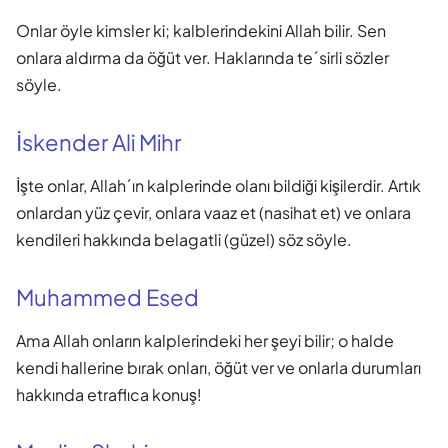
Onlar öyle kimsler ki; kalblerindekini Allah bilir. Sen
onlara aldırma da öğüt ver. Haklarında te´sirli sözler
söyle.
İskender Ali Mihr
İşte onlar, Allah´ın kalplerinde olanı bildiği kişilerdir. Artık
onlardan yüz çevir, onlara vaaz et (nasihat et) ve onlara
kendileri hakkında belagatli (güzel) söz söyle.
Muhammed Esed
Ama Allah onların kalplerindeki her şeyi bilir; o halde
kendi hallerine bırak onları, öğüt ver ve onlarla durumları
hakkında etraflıca konuş!