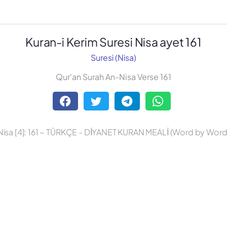
Kuran-i Kerim Suresi Nisa ayet 161
Suresi (Nisa)
Qur'an Surah An-Nisa Verse 161
Nisa [4]: 161 ~ TÜRKÇE - DİYANET KURAN MEALİ (Word by Word