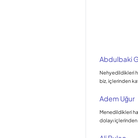
Abdulbaki Gö
Nehyedildikleri h
biz, içlerinden ka
Adem Uğur
Menedildikleri ha
dolayı içlerinden 