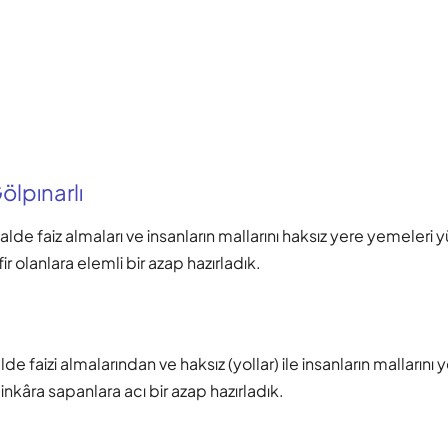
lpınarlı
alde faiz almaları ve insanların mallarını haksız yere yemeleri
fir olanlara elemli bir azap hazırladık.
lde faizi almalarından ve haksız (yollar) ile insanların malların
inkâra sapanlara acı bir azap hazırladık.