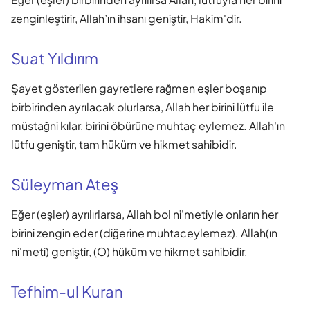
zenginleştirir, Allah’ın ihsanı geniştir, Hakim'dir.
Suat Yıldırım
Şayet gösterilen gayretlere rağmen eşler boşanıp
birbirinden ayrılacak olurlarsa, Allah her birini lütfu ile
müstağni kılar, birini öbürüne muhtaç eylemez. Allah'ın
lütfu geniştir, tam hüküm ve hikmet sahibidir.
Süleyman Ateş
Eğer (eşler) ayrılırlarsa, Allah bol ni'metiyle onların her
birini zengin eder (diğerine muhtaceylemez). Allah(ın
ni'meti) geniştir, (O) hüküm ve hikmet sahibidir.
Tefhim-ul Kuran