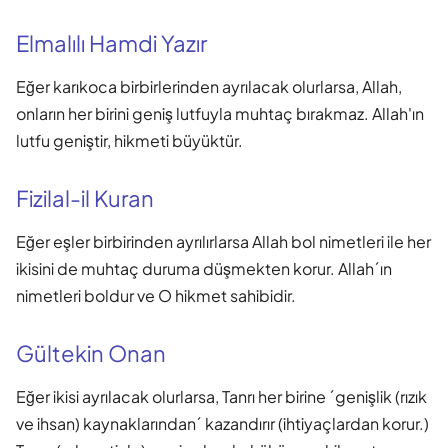
Elmalılı Hamdi Yazır
Eğer karıkoca birbirlerinden ayrılacak olurlarsa, Allah,
onların her birini geniş lutfuyla muhtaç bırakmaz. Allah'ın
lutfu geniştir, hikmeti büyüktür.
Fizilal-il Kuran
Eğer eşler birbirinden ayrılırlarsa Allah bol nimetleri ile her
ikisini de muhtaç duruma düşmekten korur. Allah´ın
nimetleri boldur ve O hikmet sahibidir.
Gültekin Onan
Eğer ikisi ayrılacak olurlarsa, Tanrı her birine ´genişlik (rızık
ve ihsan) kaynaklarından´ kazandırır (ihtiyaçlardan korur.)