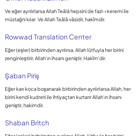
Ve eğer ayrılırlarsa Allah Teâlâ hepsini de fazl-ı keremi ile
müstağni kılar. Ve Allah Teâlâ vâsidir, hakîmdir.
Rowwad Translation Center
Eğer (eşler) birbirinden ayrılırsa, Allah lütfuyla her birini
zenginleştirir, Allah’ın ihsanı geniştir, Hakîm'dir.
Şaban Piriş
Eğer karı koca boşanarak birbirinden ayrılırlarsa Allah, her
birini kendi kudreti ile ihtiyaçtan kurtarır Allah’ın ihsanı
geniştir, hakimdir.
Shaban Britch
Eğer (eşler) birbirinden ayrılırsa Allah, lütfuyla her birini