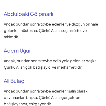
Abdulbaki Gölpınarlı
Ancak bundan sonra tövbe edenler ve düzgün bir hale
gelenler müstesna. Çünkü Allah, suçları örter ve
rahimdir.
Adem Uğur
Ancak, bundan sonra tevbe edip yola gelenler başka.
Çünkü Allah çok bağışlayıcı ve merhametlidir.
Ali Bulaç
Ancak bundan sonra tevbe edenler, 'salih olarak
davrananlar' başka. Çünkü Allah, gerçekten
bağışlayandır, esirgeyendir.