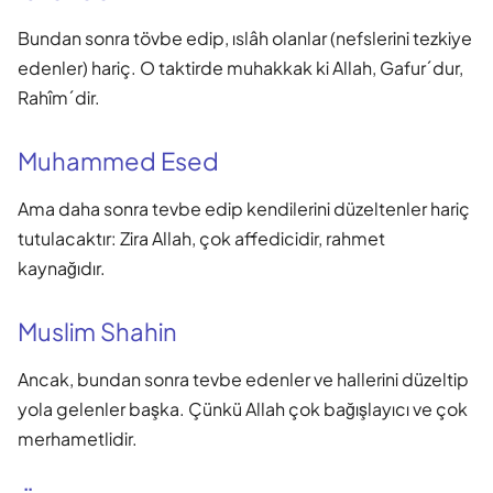
Bundan sonra tövbe edip, ıslâh olanlar (nefslerini tezkiye
edenler) hariç. O taktirde muhakkak ki Allah, Gafur´dur,
Rahîm´dir.
Muhammed Esed
Ama daha sonra tevbe edip kendilerini düzeltenler hariç
tutulacaktır: Zira Allah, çok affedicidir, rahmet
kaynağıdır.
Muslim Shahin
Ancak, bundan sonra tevbe edenler ve hallerini düzeltip
yola gelenler başka. Çünkü Allah çok bağışlayıcı ve çok
merhametlidir.