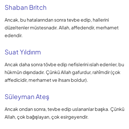
Shaban Britch
Ancak, bu hatalarından sonra tevbe edip, hallerini
düzeltenler müstesnadır. Allah, affedendir, merhamet
edendir.
Suat Yıldırım
Ancak daha sonra tövbe edip nefislerini ıslah edenler, bu
hükmün dışındadır. Çünkü Allah gafurdur, rahîmdir (çok
affedicidir, merhamet ve ihsanı boldur).
Süleyman Ateş
Ancak ondan sonra, tevbe edip uslananlar başka. Çünkü
Allah, çok bağışlayan, çok esirgeyendir.