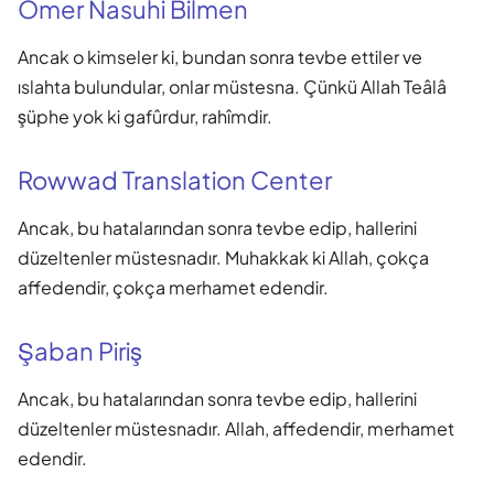
Ömer Nasuhi Bilmen
Ancak o kimseler ki, bundan sonra tevbe ettiler ve
ıslahta bulundular, onlar müstesna. Çünkü Allah Teâlâ
şüphe yok ki gafûrdur, rahîmdir.
Rowwad Translation Center
Ancak, bu hatalarından sonra tevbe edip, hallerini
düzeltenler müstesnadır. Muhakkak ki Allah, çokça
affedendir, çokça merhamet edendir.
Şaban Piriş
Ancak, bu hatalarından sonra tevbe edip, hallerini
düzeltenler müstesnadır. Allah, affedendir, merhamet
edendir.