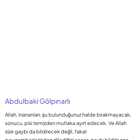
Abdulbaki Gölpınarlı
Allah, inananları, şu bulunduğunuz halde bırakmayacak,
sonucu, pisi temizden mutlaka ayırt edecek. Ve Allah
size gaybı da bildirecek değil, fakat
peygamberlerinden dilediğini seçer, gaybı bildirir ona.