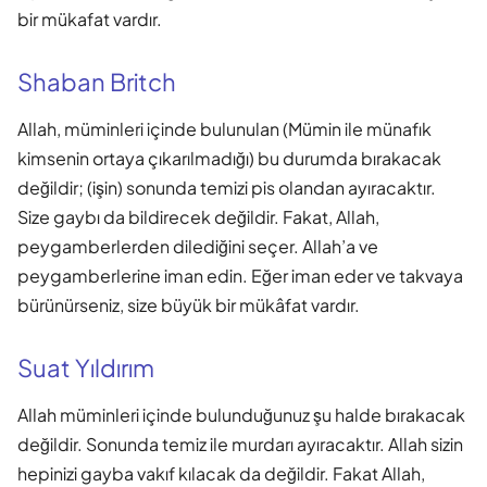
bir mükafat vardır.
Shaban Britch
Allah, müminleri içinde bulunulan (Mümin ile münafık
kimsenin ortaya çıkarılmadığı) bu durumda bırakacak
değildir; (işin) sonunda temizi pis olandan ayıracaktır.
Size gaybı da bildirecek değildir. Fakat, Allah,
peygamberlerden dilediğini seçer. Allah’a ve
peygamberlerine iman edin. Eğer iman eder ve takvaya
bürünürseniz, size büyük bir mükâfat vardır.
Suat Yıldırım
Allah müminleri içinde bulunduğunuz şu halde bırakacak
değildir. Sonunda temiz ile murdarı ayıracaktır. Allah sizin
hepinizi gayba vakıf kılacak da değildir. Fakat Allah,