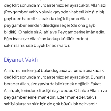
değildir; sonunda murdarı temizden ayıracaktır. Allah sizi,
(Peygamberi vahiy yoluyla gaybden haberli kıldığı gibi)
gaybden haberli kılacak da değildir; ama Allah
peygamberlerinden dilediğini seçer (de ona gaybı
bildirir). O halde siz Allah´a ve Peygamberine imân edin.
Eğer inanır (ve Allah´tan korkup kötülüklerden)
sakınırsanız, size büyük bir ecir vardır.
Diyanet Vakfı
Allah, müminleri (şu) bulunduğunuz durumda bırakacak
değildir; sonunda murdarı temizden ayıracaktır. Bununla
beraber Allah, size gaybı da bildirecek değildir. Fakat
Allah, elçilerinden dilediğini ayırdeder. O halde Allah'a ve
peygamberlerine iman edin. Eğer iman eder, takva
sahibi olursanız sizin için de çok büyük bir ecir vardır.