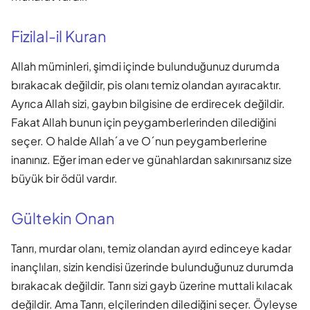
Fizilal-il Kuran
Allah müminleri, şimdi içinde bulunduğunuz durumda
bırakacak değildir, pis olanı temiz olandan ayıracaktır.
Ayrıca Allah sizi, gaybın bilgisine de erdirecek değildir.
Fakat Allah bunun için peygamberlerinden dilediğini
seçer. O halde Allah´a ve O´nun peygamberlerine
inanınız. Eğer iman eder ve günahlardan sakınırsanız size
büyük bir ödül vardır.
Gültekin Onan
Tanrı, murdar olanı, temiz olandan ayırd edinceye kadar
inançlıları, sizin kendisi üzerinde bulunduğunuz durumda
bırakacak değildir. Tanrı sizi gayb üzerine muttali kılacak
değildir. Ama Tanrı, elçilerinden dilediğini seçer. Öyleyse