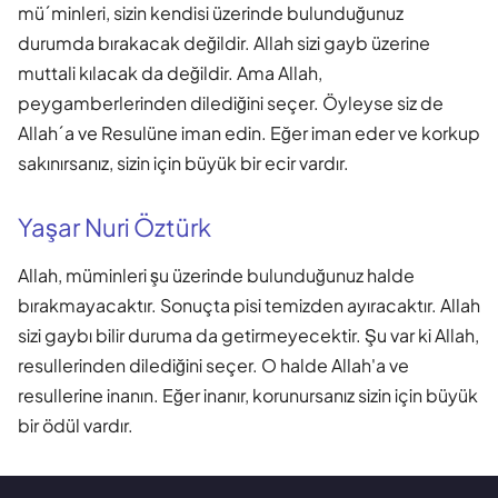
mü´minleri, sizin kendisi üzerinde bulunduğunuz
durumda bırakacak değildir. Allah sizi gayb üzerine
muttali kılacak da değildir. Ama Allah,
peygamberlerinden dilediğini seçer. Öyleyse siz de
Allah´a ve Resulüne iman edin. Eğer iman eder ve korkup
sakınırsanız, sizin için büyük bir ecir vardır.
Yaşar Nuri Öztürk
Allah, müminleri şu üzerinde bulunduğunuz halde
bırakmayacaktır. Sonuçta pisi temizden ayıracaktır. Allah
sizi gaybı bilir duruma da getirmeyecektir. Şu var ki Allah,
resullerinden dilediğini seçer. O halde Allah'a ve
resullerine inanın. Eğer inanır, korunursanız sizin için büyük
bir ödül vardır.