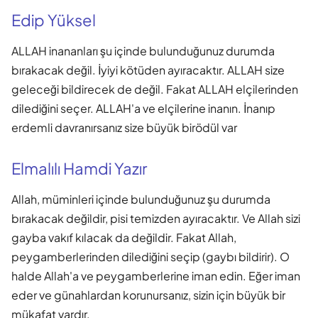
Edip Yüksel
ALLAH inananları şu içinde bulunduğunuz durumda
bırakacak değil. İyiyi kötüden ayıracaktır. ALLAH size
geleceği bildirecek de değil. Fakat ALLAH elçilerinden
dilediğini seçer. ALLAH'a ve elçilerine inanın. İnanıp
erdemli davranırsanız size büyük birödül var
Elmalılı Hamdi Yazır
Allah, müminleri içinde bulunduğunuz şu durumda
bırakacak değildir, pisi temizden ayıracaktır. Ve Allah sizi
gayba vakıf kılacak da değildir. Fakat Allah,
peygamberlerinden dilediğini seçip (gaybı bildirir). O
halde Allah'a ve peygamberlerine iman edin. Eğer iman
eder ve günahlardan korunursanız, sizin için büyük bir
mükafat vardır.