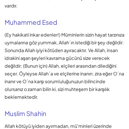
vardır.
Muhammed Esed
(Ey hakikati inkar edenler!) Müminlerin sizin hayat tarzınıza
uymalarına göz yummak, Allah´ın istediği bir şey değildir:
Sonunda Allah iyiyi kötüden ayıracaktır. Ve Allah, insan
idrakini aşan şeyleri kavrama gücünü size verecek
değildir: (Bunun için) Allah, elçileri arasından dilediğini
seçer. Öyleyse Allah´a ve elçilerine inanın; zira eğer O´na
inanır ve O´na karşı sorumluluğunuzun bilincinde
olursanız o zaman bilin ki, sizi muhteşem bir karşılık
beklemektedir.
Muslim Shahin
Allah kötüyü iyiden ayırmadan, mü'minleri üzerinde