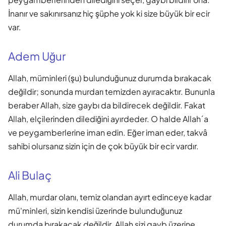
İnanır ve sakınırsanız hiç şüphe yok ki size büyük bir ecir
var.
Adem Uğur
Allah, müminleri (şu) bulunduğunuz durumda bırakacak
değildir; sonunda murdarı temizden ayıracaktır. Bununla
beraber Allah, size gaybı da bildirecek değildir. Fakat
Allah, elçilerinden dilediğini ayırdeder. O halde Allah´a
ve peygamberlerine iman edin. Eğer iman eder, takvâ
sahibi olursanız sizin için de çok büyük bir ecir vardır.
Ali Bulaç
Allah, murdar olanı, temiz olandan ayırt edinceye kadar
mü'minleri, sizin kendisi üzerinde bulunduğunuz
durumda bırakacak değildir. Allah sizi gayb üzerine