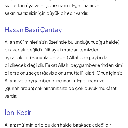
siz de Tanrı´ya ve elçisine inanın. Eğer inanır ve
sakınırsanız sizin için büyük bir ecir vardır.
Hasan Basri Çantay
Allah mü´minleri sizin üzerinde bulunduğunuz (şu halde)
bırakacak değildir. Nihayet murdarı temizden
ayıracakdır. (Bununla beraber) Allah size ğaybı da
bildirecek değildir. Fakat Allah, peygamberlerinden kimi
dilerse onu seçer (ğaybe onu muttali´ kılar). Onun için siz
Allaha ve peygamberlerine inanın. Eğer inanır ve
(günahlardan) sakınırsanız size de çok büyük mükâfat
vardır.
İbni Kesir
Allah; mü´minleri oldukları halde bırakacak değildir.