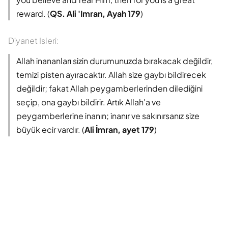
reward. (
QS. Ali 'Imran, Ayah 179
)
Diyanet Isleri:
Allah inananları sizin durumunuzda bırakacak değildir,
temizi pisten ayıracaktır. Allah size gaybı bildirecek
değildir; fakat Allah peygamberlerinden dilediğini
seçip, ona gaybı bildirir. Artık Allah'a ve
peygamberlerine inanın; inanır ve sakınırsanız size
büyük ecir vardır. (
Ali İmran, ayet 179
)