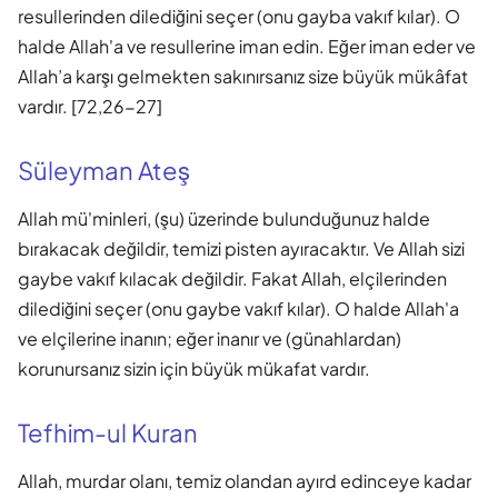
resullerinden dilediğini seçer (onu gayba vakıf kılar). O
halde Allah'a ve resullerine iman edin. Eğer iman eder ve
Allah’a karşı gelmekten sakınırsanız size büyük mükâfat
vardır. [72,26-27]
Süleyman Ateş
Allah mü'minleri, (şu) üzerinde bulunduğunuz halde
bırakacak değildir, temizi pisten ayıracaktır. Ve Allah sizi
gaybe vakıf kılacak değildir. Fakat Allah, elçilerinden
dilediğini seçer (onu gaybe vakıf kılar). O halde Allah'a
ve elçilerine inanın; eğer inanır ve (günahlardan)
korunursanız sizin için büyük mükafat vardır.
Tefhim-ul Kuran
Allah, murdar olanı, temiz olandan ayırd edinceye kadar