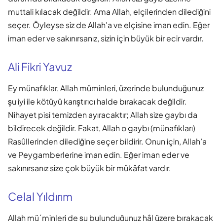
muttali kılacak değildir. Ama Allah, elçilerinden dilediğini
seçer. Öyleyse siz de Allah'a ve elçisine iman edin. Eğer
iman eder ve sakınırsanız, sizin için büyük bir ecir vardır.
Ali Fikri Yavuz
Ey münafıklar, Allah müminleri, üzerinde bulunduğunuz
şu iyi ile kötüyü karıştırıcı halde bırakacak değildir.
Nihayet pisi temizden ayıracaktır; Allah size gaybı da
bildirecek değildir. Fakat, Allah o gaybı (münafıkları)
Rasûllerinden dilediğine seçer bildirir. Onun için, Allah’a
ve Peygamberlerine iman edin. Eğer iman eder ve
sakınırsanız size çok büyük bir mükâfat vardır.
Celal Yıldırım
Allah mü´minleri de şu bulunduğunuz hâl üzere bırakacak