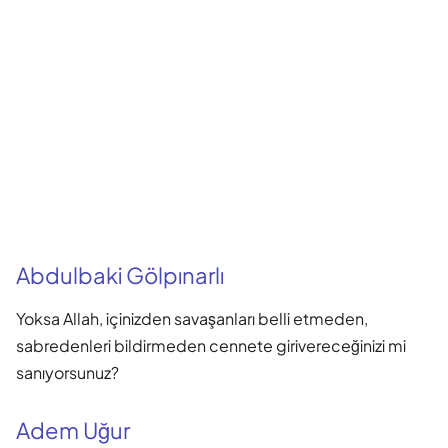
Abdulbaki Gölpınarlı
Yoksa Allah, içinizden savaşanları belli etmeden,
sabredenleri bildirmeden cennete girivereceğinizi mi
sanıyorsunuz?
Adem Uğur