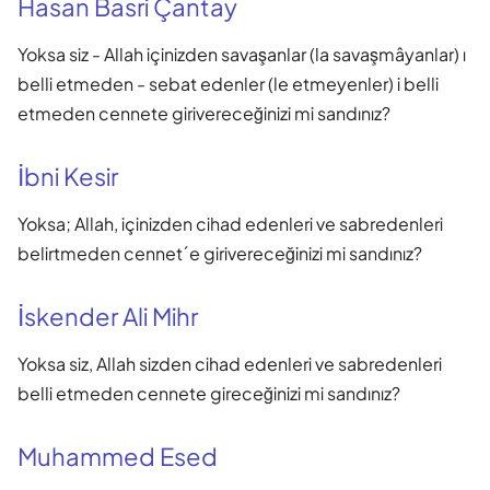
Hasan Basri Çantay
Yoksa siz - Allah içinizden savaşanlar (la savaşmâyanlar) ı
belli etmeden - sebat edenler (le etmeyenler) i belli
etmeden cennete girivereceğinizi mi sandınız?
İbni Kesir
Yoksa; Allah, içinizden cihad edenleri ve sabredenleri
belirtmeden cennet´e girivereceğinizi mi sandınız?
İskender Ali Mihr
Yoksa siz, Allah sizden cihad edenleri ve sabredenleri
belli etmeden cennete gireceğinizi mi sandınız?
Muhammed Esed