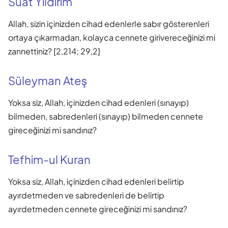
Suat Yıldırım
Allah, sizin içinizden cihad edenlerle sabır gösterenleri
ortaya çıkarmadan, kolayca cennete girivereceğinizi mi
zannettiniz? [2,214; 29,2]
Süleyman Ateş
Yoksa siz, Allah, içinizden cihad edenleri (sınayıp)
bilmeden, sabredenleri (sınayıp) bilmeden cennete
gireceğinizi mi sandınız?
Tefhim-ul Kuran
Yoksa siz, Allah, içinizden cihad edenleri belirtip
ayırdetmeden ve sabredenleri de belirtip
ayırdetmeden cennete gireceğinizi mi sandınız?