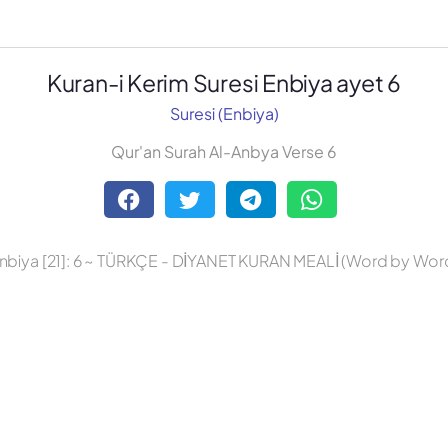
Kuran-i Kerim Suresi Enbiya ayet 6
Suresi (Enbiya)
Qur'an Surah Al-Anbya Verse 6
nbiya [21]: 6 ~ TÜRKÇE - DİYANET KURAN MEALİ (Word by Wor