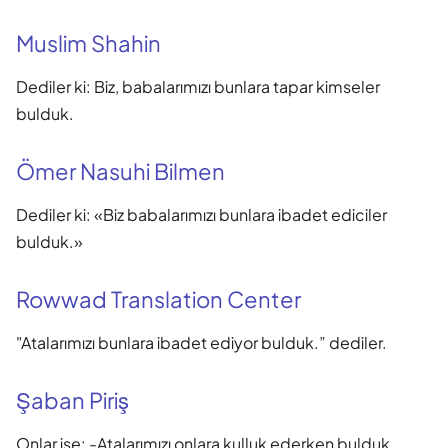
Muslim Shahin
Dediler ki: Biz, babalarımızı bunlara tapar kimseler
bulduk.
Ömer Nasuhi Bilmen
Dediler ki: «Biz babalarımızı bunlara ibadet ediciler
bulduk.»
Rowwad Translation Center
"Atalarımızı bunlara ibadet ediyor bulduk.” dediler.
Şaban Piriş
Onlar ise: -Atalarımızı onlara kulluk ederken bulduk,