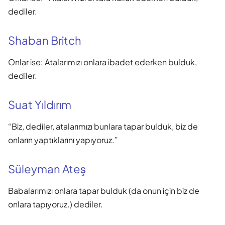
dediler.
Shaban Britch
Onlar ise: Atalarımızı onlara ibadet ederken bulduk,
dediler.
Suat Yıldırım
“Biz, dediler, atalarımızı bunlara tapar bulduk, biz de
onların yaptıklarını yapıyoruz.”
Süleyman Ateş
Babalarımızı onlara tapar bulduk (da onun için biz de
onlara tapıyoruz.) dediler.