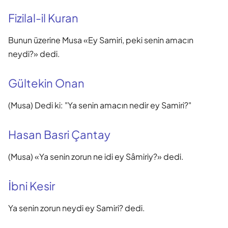
Fizilal-il Kuran
Bunun üzerine Musa «Ey Samiri, peki senin amacın
neydi?» dedi.
Gültekin Onan
(Musa) Dedi ki: "Ya senin amacın nedir ey Samiri?"
Hasan Basri Çantay
(Musa) «Ya senin zorun ne idi ey Sâmiriy?» dedi.
İbni Kesir
Ya senin zorun neydi ey Samiri? dedi.