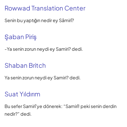
Rowwad Translation Center
Senin bu yaptığın nedir ey Sâmirî?
Şaban Piriş
-Ya senin zorun neydi ey Samiri? dedi.
Shaban Britch
Ya senin zorun neydi ey Samiri? dedi.
Suat Yıldırım
Bu sefer Samirî'ye dönerek: “Samirî! peki senin derdin
nedir?” dedi.