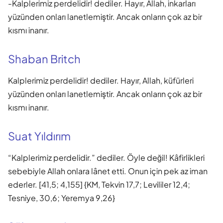
-Kalplerimiz perdelidir! dediler. Hayır, Allah, inkarları
yüzünden onları lanetlemiştir. Ancak onların çok az bir
kısmı inanır.
Shaban Britch
Kalplerimiz perdelidir! dediler. Hayır, Allah, küfürleri
yüzünden onları lanetlemiştir. Ancak onların çok az bir
kısmı inanır.
Suat Yıldırım
“Kalplerimiz perdelidir.” dediler. Öyle değil! Kâfirlikleri
sebebiyle Allah onlara lânet etti. Onun için pek az iman
ederler. [41,5; 4,155] {KM, Tekvin 17,7; Levililer 12,4;
Tesniye, 30,6; Yeremya 9,26}