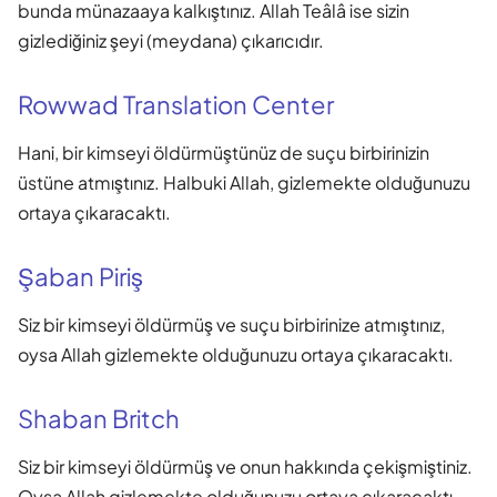
bunda münazaaya kalkıştınız. Allah Teâlâ ise sizin
gizlediğiniz şeyi (meydana) çıkarıcıdır.
Rowwad Translation Center
Hani, bir kimseyi öldürmüştünüz de suçu birbirinizin
üstüne atmıştınız. Halbuki Allah, gizlemekte olduğunuzu
ortaya çıkaracaktı.
Şaban Piriş
Siz bir kimseyi öldürmüş ve suçu birbirinize atmıştınız,
oysa Allah gizlemekte olduğunuzu ortaya çıkaracaktı.
Shaban Britch
Siz bir kimseyi öldürmüş ve onun hakkında çekişmiştiniz.
Oysa Allah gizlemekte olduğunuzu ortaya çıkaracaktı.