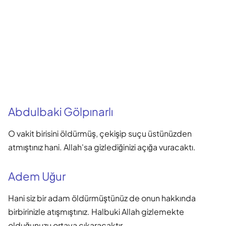
Abdulbaki Gölpınarlı
O vakit birisini öldürmüş, çekişip suçu üstünüzden
atmıştınız hani. Allah'sa gizlediğinizi açığa vuracaktı.
Adem Uğur
Hani siz bir adam öldürmüştünüz de onun hakkında
birbirinizle atışmıştınız. Halbuki Allah gizlemekte
olduğunuzu ortaya çıkaracaktır.