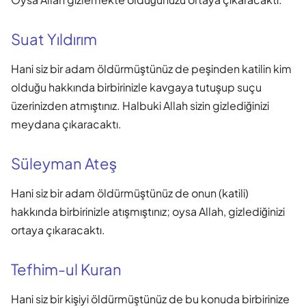
Suat Yıldırım
Hani siz bir adam öldürmüştünüz de peşinden katilin kim
olduğu hakkında birbirinizle kavgaya tutuşup suçu
üzerinizden atmıştınız. Halbuki Allah sizin gizlediğinizi
meydana çıkaracaktı.
Süleyman Ateş
Hani siz bir adam öldürmüştünüz de onun (katili)
hakkında birbirinizle atışmıştınız; oysa Allah, gizlediğinizi
ortaya çıkaracaktı.
Tefhim-ul Kuran
Hani siz bir kişiyi öldürmüştünüz de bu konuda birbirinize