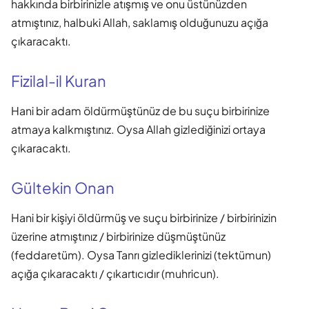
hakkında birbirinizle atışmış ve onu üstünüzden
atmıştınız, halbuki Allah, saklamış olduğunuzu açığa
çıkaracaktı.
Fizilal-il Kuran
Hani bir adam öldürmüştünüz de bu suçu birbirinize
atmaya kalkmıştınız. Oysa Allah gizlediğinizi ortaya
çıkaracaktı.
Gültekin Onan
Hani bir kişiyi öldürmüş ve suçu birbirinize / birbirinizin
üzerine atmıştınız / birbirinize düşmüştünüz
(feddaretüm). Oysa Tanrı gizlediklerinizi (tektümun)
açığa çıkaracaktı / çıkartıcıdır (muhricun).