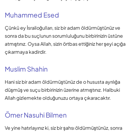
Muhammed Esed
Çünkü ey İsrailoğulları, siz bir adam öldürmüştünüz ve
sonra da bu suçlunun sorumluluğunu birbirinizin üstüne
atmıştınız. Oysa Allah, sizin örtbas ettiğiniz her şeyi açığa
çıkarmaya kadirdir.
Muslim Shahin
Hani siz bir adam öldürmüştünüz de o hususta ayrılığa
düşmüş ve suçu birbirinizin üzerine atmıştınız. Halbuki
Allah gizlemekte olduğunuzu ortaya çıkaracaktır.
Ömer Nasuhi Bilmen
Ve yine hatırlayınız ki, siz bir şahsı öldürmüştünüz, sonra