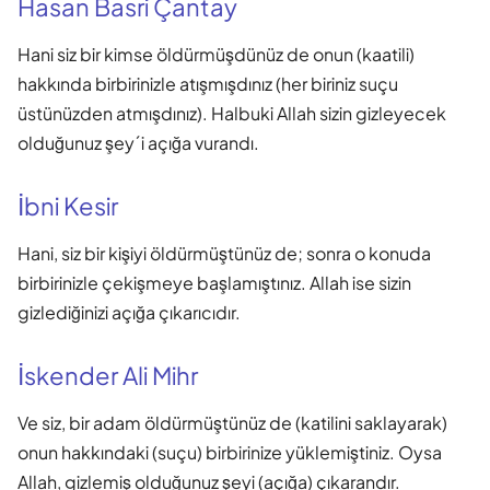
Hasan Basri Çantay
Hani siz bir kimse öldürmüşdünüz de onun (kaatili)
hakkında birbirinizle atışmışdınız (her biriniz suçu
üstünüzden atmışdınız). Halbuki Allah sizin gizleyecek
olduğunuz şey´i açığa vurandı.
İbni Kesir
Hani, siz bir kişiyi öldürmüştünüz de; sonra o konuda
birbirinizle çekişmeye başlamıştınız. Allah ise sizin
gizlediğinizi açığa çıkarıcıdır.
İskender Ali Mihr
Ve siz, bir adam öldürmüştünüz de (katilini saklayarak)
onun hakkındaki (suçu) birbirinize yüklemiştiniz. Oysa
Allah, gizlemiş olduğunuz şeyi (açığa) çıkarandır.