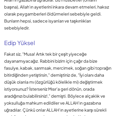
başına), Allah'ın ayetlerini inkara devam etmeleri, haksız
olarak peygamberleri öldürmeleri sebebiyle geldi.
Bunların hepsi, sadece isyanları ve taşkınlıkları
sebebiyledir.
Edip Yüksel
Fakat siz, "Musa! Artık tek bir çeşit yiyeceğe
dayanamıyacağız. Rabbini bizim için çağır da bize
fasulye, kabak, sarımsak, mercimek, soğan gibi toprağın
bitirdiğinden yetiştirsin," demiştiniz de, "İyi olanı daha
düşük olanla mı (özgürlüğü kölelikle mi) değiştirmek
istiyorsunuz? İsterseniz Mısır'a geri dönün, orada
aradığınızı bulabilirsiniz!," demişti. Böylece alçaklık ve
yoksulluğa mahkum edildiler ve ALLAH'ın gazabına
uğradılar. Çünkü onlar ALLAH'ın ayetlerine karşı sürekli