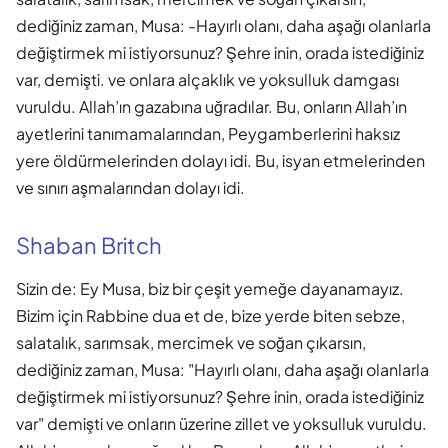
dediğiniz zaman, Musa: -Hayırlı olanı, daha aşağı olanlarla
değiştirmek mi istiyorsunuz? Şehre inin, orada istediğiniz
var, demişti. ve onlara alçaklık ve yoksulluk damgası
vuruldu. Allah’ın gazabına uğradılar. Bu, onların Allah’ın
ayetlerini tanımamalarından, Peygamberlerini haksız
yere öldürmelerinden dolayı idi. Bu, isyan etmelerinden
ve sınırı aşmalarından dolayı idi.
Shaban Britch
Sizin de: Ey Musa, biz bir çeşit yemeğe dayanamayız.
Bizim için Rabbine dua et de, bize yerde biten sebze,
salatalık, sarımsak, mercimek ve soğan çıkarsın,
dediğiniz zaman, Musa: "Hayırlı olanı, daha aşağı olanlarla
değiştirmek mi istiyorsunuz? Şehre inin, orada istediğiniz
var" demişti ve onların üzerine zillet ve yoksulluk vuruldu.