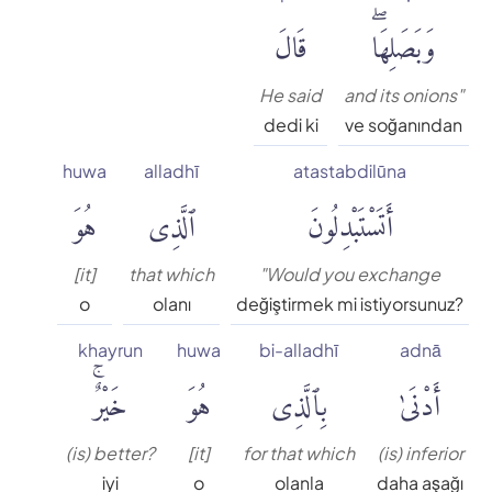
وَبَصَلِهَاۖ
قَالَ
He said
and its onions"
dedi ki
ve soğanından
huwa
alladhī
atastabdilūna
أَتَسْتَبْدِلُونَ
ٱلَّذِى
هُوَ
[it]
that which
"Would you exchange
o
olanı
değiştirmek mi istiyorsunuz?
khayrun
huwa
bi-alladhī
adnā
أَدْنَىٰ
بِٱلَّذِى
هُوَ
خَيْرٌۚ
(is) better?
[it]
for that which
(is) inferior
iyi
o
olanla
daha aşağı