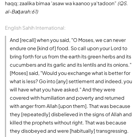
haqq; zaalika bimaa 'asaw wa kaanoo ya'tadoon
(QS.
al-Baq̈arah:61)
English Sahih International:
And [recall] when you said, "O Moses, we can never
endure one [kind of] food. So call upon your Lord to
bring forth for us from the earth its green herbs and its
cucumbers and its garlic and its lentils and its onions."
[Moses] said, "Would you exchange what is better for
what is less? Go into [any] settlement and indeed, you
will have what you have asked." And they were
covered with humiliation and poverty and returned
with anger from Allah [upon them]. That was because
they [repeatedly] disbelieved in the signs of Allah and
killed the prophets without right. That was because
they disobeyed and were [habitually] transgressing.