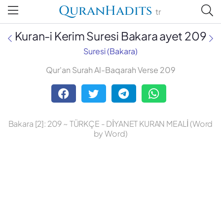
QuranHadits
tr
Kuran-i Kerim Suresi Bakara ayet 209
Suresi (Bakara)
Qur'an Surah Al-Baqarah Verse 209
Abdulbaki Gölpınarlı
Adem Uğur
Bakara [2]: 209 ~ TÜRKÇE - DİYANET KURAN MEALİ (Word
Ali Bulaç
by Word)
Ali Fikri Yavuz
Celal Yıldırım
Diyanet Vakfı