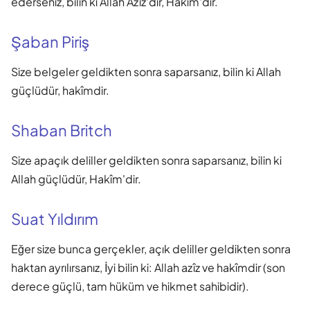
ederseniz, bilin ki Allah Azîz'dir, Hakîm'dir.
Şaban Piriş
Size belgeler geldikten sonra saparsanız, bilin ki Allah
güçlüdür, hakîmdir.
Shaban Britch
Size apaçık deliller geldikten sonra saparsanız, bilin ki
Allah güçlüdür, Hakîm'dir.
Suat Yıldırım
Eğer size bunca gerçekler, açık deliller geldikten sonra
haktan ayrılırsanız, İyi bilin ki: Allah azîz ve hakîmdir (son
derece güçlü, tam hüküm ve hikmet sahibidir).