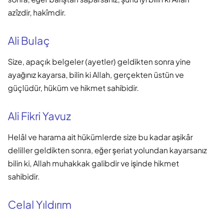
azîzdir, hakîmdir.
Ali Bulaç
Size, apaçık belgeler (ayetler) geldikten sonra yine
ayağınız kayarsa, bilin ki Allah, gerçekten üstün ve
güçlüdür, hüküm ve hikmet sahibidir.
Ali Fikri Yavuz
Helâl ve harama ait hükümlerde size bu kadar aşikâr
deliller geldikten sonra, eğer şeriat yolundan kayarsanız
bilin ki, Allah muhakkak galibdir ve işinde hikmet
sahibidir.
Celal Yıldırım