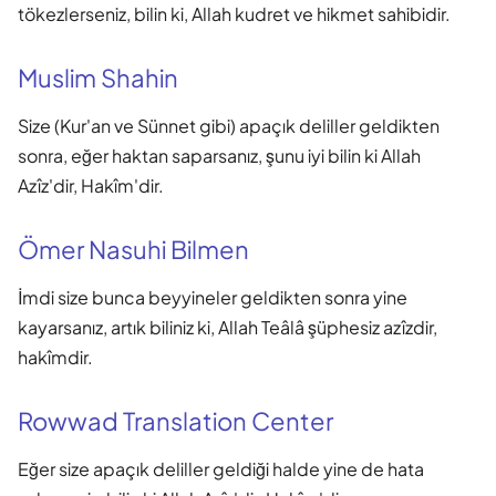
tökezlerseniz, bilin ki, Allah kudret ve hikmet sahibidir.
Muslim Shahin
Size (Kur'an ve Sünnet gibi) apaçık deliller geldikten
sonra, eğer haktan saparsanız, şunu iyi bilin ki Allah
Azîz'dir, Hakîm'dir.
Ömer Nasuhi Bilmen
İmdi size bunca beyyineler geldikten sonra yine
kayarsanız, artık biliniz ki, Allah Teâlâ şüphesiz azîzdir,
hakîmdir.
Rowwad Translation Center
Eğer size apaçık deliller geldiği halde yine de hata