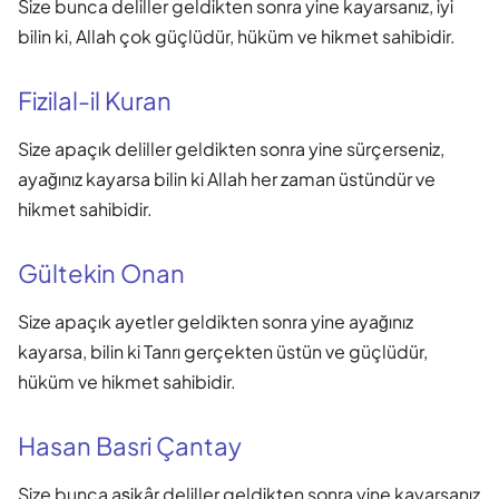
Size bunca deliller geldikten sonra yine kayarsanız, iyi
bilin ki, Allah çok güçlüdür, hüküm ve hikmet sahibidir.
Fizilal-il Kuran
Size apaçık deliller geldikten sonra yine sürçerseniz,
ayağınız kayarsa bilin ki Allah her zaman üstündür ve
hikmet sahibidir.
Gültekin Onan
Size apaçık ayetler geldikten sonra yine ayağınız
kayarsa, bilin ki Tanrı gerçekten üstün ve güçlüdür,
hüküm ve hikmet sahibidir.
Hasan Basri Çantay
Size bunca aşikâr deliller geldikten sonra yine kayarsanız