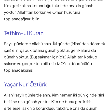
Kim geri kalırsa korunduğu takdirde ona da günah
yoktur. Allah'tan korkun ve O'nun huzuruna
toplanacağınızı bilin.
Tefhim-ul Kuran
Sayılı günlerde Allah´ı anın. İki günde (Mina´dan dönmek
için) elini çabuk tutana günah yoktur, geri kalana da
günah yoktur. (Bu) sakınan için(dir.) Allah´tan korkup
sakının ve gerçekten bilin ki, siz O´na döndürülüp
toplanacaksınız.
Yaşar Nuri Öztürk
Allah'ı sayılı günlerde anın. Kim hemen iki gün içinde işini
bitirirse ona günah yoktur. Kim de bunu geciktirir-
ertelerse, sakınıp korunduğu takdirde ona da günah