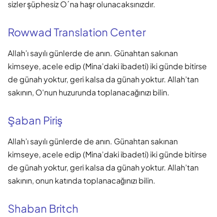
sizler şüphesiz O´na haşr olunacaksınızdır.
Rowwad Translation Center
Allah’ı sayılı günlerde de anın. Günahtan sakınan
kimseye, acele edip (Mina’daki ibadeti) iki günde bitirse
de günah yoktur, geri kalsa da günah yoktur. Allah’tan
sakının, O'nun huzurunda toplanacağınızı bilin.
Şaban Piriş
Allah’ı sayılı günlerde de anın. Günahtan sakınan
kimseye, acele edip (Mina’daki ibadeti) iki günde bitirse
de günah yoktur, geri kalsa da günah yoktur. Allah’tan
sakının, onun katında toplanacağınızı bilin.
Shaban Britch