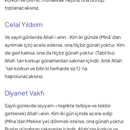
toplanacaksınız.
Celal Yıldırım
Ve sayılı günlerde Allah´ı anın.. Kim iki günde (Minâ´dan
ayrılmak için) acele ederse, ona hiçbir günah yoktur. Kim
de geri kalırsa, ona da hiçbir günah yoktur. (Tabii bu)
Allah´tan korkup günahlardan sakınan içindir. Artık Allah
´tan korkun ve bilin ki herhalde siz O´na
haşrolunacaksınız.
Diyanet Vakfı
Sayılı günlerde (eyyam-ı teşrikte telbiye ve tekbir
getirerek) Allah'ı anın. Kim iki gün içinde acele edip
(Mina'dan Mekke'ye) dönmek isterse, ona günah yoktur.
Bunlar günahtan sakınanlar içindir. Allah'tan korkun ve