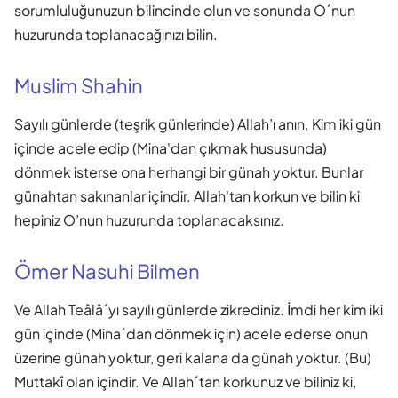
sorumluluğunuzun bilincinde olun ve sonunda O´nun
huzurunda toplanacağınızı bilin.
Muslim Shahin
Sayılı günlerde (teşrik günlerinde) Allah’ı anın. Kim iki gün
içinde acele edip (Mina'dan çıkmak hususunda)
dönmek isterse ona herhangi bir günah yoktur. Bunlar
günahtan sakınanlar içindir. Allah'tan korkun ve bilin ki
hepiniz O’nun huzurunda toplanacaksınız.
Ömer Nasuhi Bilmen
Ve Allah Teâlâ´yı sayılı günlerde zikrediniz. İmdi her kim iki
gün içinde (Mina´dan dönmek için) acele ederse onun
üzerine günah yoktur, geri kalana da günah yoktur. (Bu)
Muttakî olan içindir. Ve Allah´tan korkunuz ve biliniz ki,