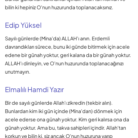
bilin ki hepiniz O'nun huzurunda toplanacaksınız.
Edip Yüksel
Sayılı günlerde (Mina'da) ALLAH'ı anın. Erdemli
davrandıkları sürece, bunu iki günde bitirmek için acele
edene bir günah yoktur, geri kalana da bir günah yoktur.
ALLAH'ı dinleyin, ve O'nun huzurunda toplanacağınızı
unutmayın.
Elmalılı Hamdi Yazır
Bir de sayılı günlerde Allah'ı zikredin (tekbir alın).
Bunlardan kim iki gün içinde (Mina'dan) dönmek için
acele ederse ona günah yoktur. Kim geri kalırsa ona da
günah yoktur. Ama bu, takva sahipleri içindir. Allah'tan
korkun ve bilin ki, siz ancak O'nun huzuruna varıp