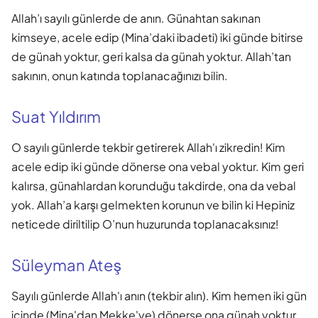
Allah’ı sayılı günlerde de anın. Günahtan sakınan
kimseye, acele edip (Mina’daki ibadeti) iki günde bitirse
de günah yoktur, geri kalsa da günah yoktur. Allah’tan
sakının, onun katında toplanacağınızı bilin.
Suat Yıldırım
O sayılı günlerde tekbir getirerek Allah'ı zikredin! Kim
acele edip iki günde dönerse ona vebal yoktur. Kim geri
kalırsa, günahlardan korunduğu takdirde, ona da vebal
yok. Allah’a karşı gelmekten korunun ve bilin ki Hepiniz
neticede diriltilip O’nun huzurunda toplanacaksınız!
Süleyman Ateş
Sayılı günlerde Allah'ı anın (tekbir alın). Kim hemen iki gün
içinde (Mina'dan Mekke'ye) dönerse ona günah yoktur.