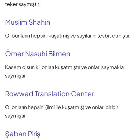
teker saymıştır;
Muslim Shahin
O, bunların hepsini kuşatmış ve sayılarını tesbit etmiştir.
Ömer Nasuhi Bilmen
Kasem olsun ki, onları kuşatmıştır ve onları saymakla
saymıştır.
Rowwad Translation Center
O, onların hepsini (ilmi ile kuşatmış) ve onları bir bir
saymıştır.
Şaban Piriş