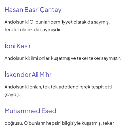
Hasan Basri Çantay
Andolsun ki O, bunları cem´iyyet olarak da saymış,
ferdler olarak da saymışdır.
İbni Kesir
Andolsun ki; ilmi onları kuşatmış ve teker teker saymıştır.
İskender Ali Mihr
Andolsun ki onları, tek tek adetlendirerek tespit etti
(saydı).
Muhammed Esed
doğrusu, O bunların hepsini bilgisiyle kuşatmış, teker