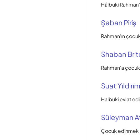
Hâlbuki Rahman’
Şaban Piriş
Rahman’ın çocuk 
Shaban Brit
Rahman'a çocuk
Suat Yıldırı
Halbuki evlat ed
Süleyman A
Çocuk edinmek 