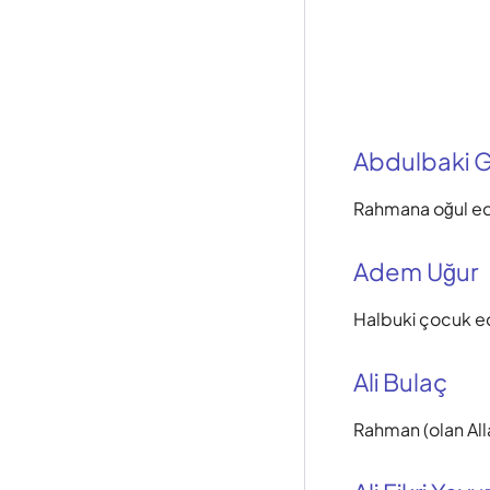
Abdulbaki Gö
Rahmana oğul e
Adem Uğur
Halbuki çocuk e
Ali Bulaç
Rahman (olan Al