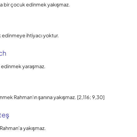
a bir çocuk edinmek yakışmaz.
edinmeye ihtiyacı yoktur.
ch
 edinmek yaraşmaz.
m
inmek Rahman'ın şanına yakışmaz. [2,116; 9,30]
teş
Rahman'a yakışmaz.