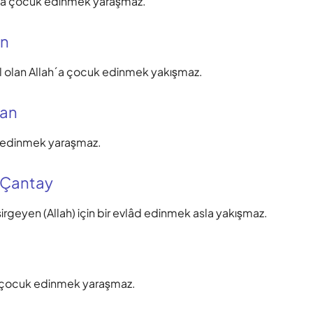
'a çocuk edinmek yaraşmaz.
an
l olan Allah´a çocuk edinmek yakışmaz.
nan
edinmek yaraşmaz.
 Çantay
irgeyen (Allah) için bir evlâd edinmek asla yakışmaz.
çocuk edinmek yaraşmaz.