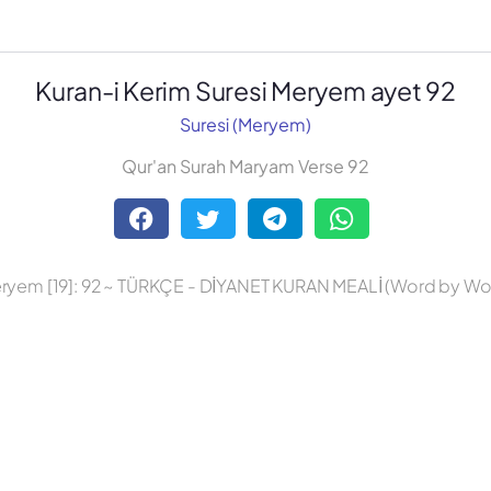
Kuran-i Kerim Suresi Meryem ayet 92
Suresi (Meryem)
Qur'an Surah Maryam Verse 92
ryem [19]: 92 ~ TÜRKÇE - DİYANET KURAN MEALİ (Word by Wo