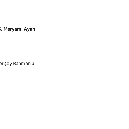
. Maryam, Ayah
er şey Rahman'a