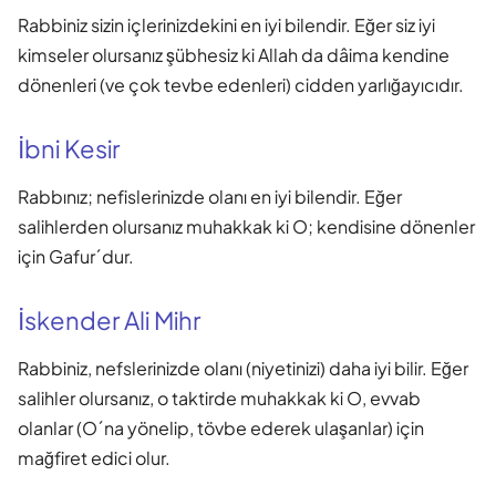
Rabbiniz sizin içlerinizdekini en iyi bilendir. Eğer siz iyi
kimseler olursanız şübhesiz ki Allah da dâima kendine
dönenleri (ve çok tevbe edenleri) cidden yarlığayıcıdır.
İbni Kesir
Rabbınız; nefislerinizde olanı en iyi bilendir. Eğer
salihlerden olursanız muhakkak ki O; kendisine dönenler
için Gafur´dur.
İskender Ali Mihr
Rabbiniz, nefslerinizde olanı (niyetinizi) daha iyi bilir. Eğer
salihler olursanız, o taktirde muhakkak ki O, evvab
olanlar (O´na yönelip, tövbe ederek ulaşanlar) için
mağfiret edici olur.