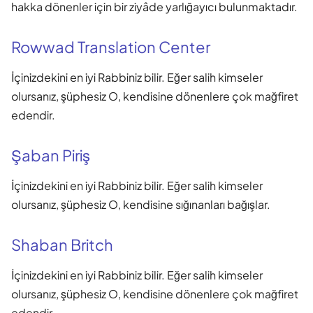
hakka dönenler için bir ziyâde yarlığayıcı bulunmaktadır.
Rowwad Translation Center
İçinizdekini en iyi Rabbiniz bilir. Eğer salih kimseler
olursanız, şüphesiz O, kendisine dönenlere çok mağfiret
edendir.
Şaban Piriş
İçinizdekini en iyi Rabbiniz bilir. Eğer salih kimseler
olursanız, şüphesiz O, kendisine sığınanları bağışlar.
Shaban Britch
İçinizdekini en iyi Rabbiniz bilir. Eğer salih kimseler
olursanız, şüphesiz O, kendisine dönenlere çok mağfiret
edendir.