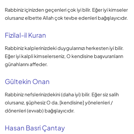
Rabbiniz içinizden geçenleri çok iyi bilir. Eğer iyi kimseler
olursanız elbette Allah çok tevbe edenleri bağışlayıcıdır.
Fizilal-il Kuran
Rabbiniz kalplerinizdeki duygularınızı herkesten iyi bilir.
Eğer iyi kalpli kimselerseniz, O kendisine başvuranların
günahlarını affeder.
Gültekin Onan
Rabbiniz nefslerinizdekini (daha iyi) bilir. Eğer siz salih
olursanız, şüphesiz O da, [kendisine] yönelenleri /
dönenleri (evvab) bağışlayıcıdır.
Hasan Basri Çantay