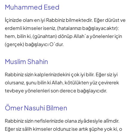
Muhammed Esed
İçinizde olanı en iyi Rabbiniz bilmektedir. Eğer dürüst ve
erdemli kimseler iseniz, (hatalarınızı bağışlayacaktır):
hem, bilin ki, (günahtan) dönüp Allah´a yönelenler için
(gerçek) bağışlayıcı O´dur.
Muslim Shahin
Rabbiniz sizin kalplerinizdekini çok iyi bilir. Eğer siz iyi
olursanız, şunu bilin ki Allah, kötülükten yüz çevirerek
tevbeye yönelenleri son derece bağışlayıcıdır.
Ömer Nasuhi Bilmen
Rabbiniz sizin nefislerinizde olana ziyâdesiyle alîmdir.
Eğer siz sâlih kimseler oldunuz ise artık şüphe yok ki, o