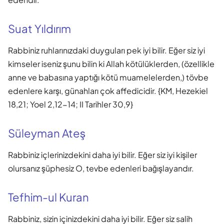
Suat Yıldırım
Rabbiniz ruhlarınızdaki duyguları pek iyi bilir. Eğer siz iyi
kimseler iseniz şunu bilin ki Allah kötülüklerden, (özellikle
anne ve babasına yaptığı kötü muamelelerden,) tövbe
edenlere karşı, günahları çok affedicidir. {KM, Hezekiel
18,21; Yoel 2,12-14; II Tarihler 30,9}
Süleyman Ateş
Rabbiniz içlerinizdekini daha iyi bilir. Eğer siz iyi kişiler
olursanız şüphesiz O, tevbe edenleri bağışlayandır.
Tefhim-ul Kuran
Rabbiniz, sizin içinizdekini daha iyi bilir. Eğer siz salih