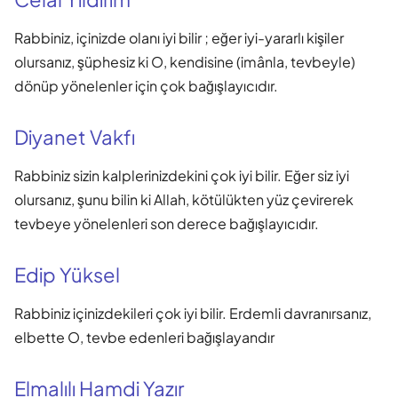
Rabbiniz, içinizde olanı iyi bilir ; eğer iyi-yararlı kişiler
olursanız, şüphesiz ki O, kendisine (imânla, tevbeyle)
dönüp yönelenler için çok bağışlayıcıdır.
Diyanet Vakfı
Rabbiniz sizin kalplerinizdekini çok iyi bilir. Eğer siz iyi
olursanız, şunu bilin ki Allah, kötülükten yüz çevirerek
tevbeye yönelenleri son derece bağışlayıcıdır.
Edip Yüksel
Rabbiniz içinizdekileri çok iyi bilir. Erdemli davranırsanız,
elbette O, tevbe edenleri bağışlayandır
Elmalılı Hamdi Yazır