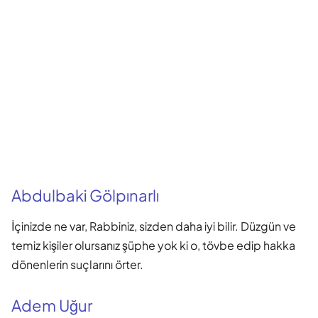
Abdulbaki Gölpınarlı
İçinizde ne var, Rabbiniz, sizden daha iyi bilir. Düzgün ve
temiz kişiler olursanız şüphe yok ki o, tövbe edip hakka
dönenlerin suçlarını örter.
Adem Uğur