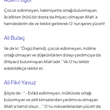
Çocuk edinmeyen, hakimiyette ortağı bulunmayan,
âcizlikten ötürü bir dosta da ihtiyacı olmayan Allah´a
hamdederim de ve tekbir getirerek O´nun şanını yücelt!
Ali Bulaç
Ve de ki: "Övgü (hamd), çocuk edinmeyen, mülkte
ortağı olmayan ve düşkünlükten dolayı yardımcıya da
(ihtiyacı) bulunmayan Allah'adır." Ve O'nu tekbir
edebildikçe tekbir et.
Ali Fikri Yavuz
Şöyle de : “- Evlâd edinmeyen, mülkünde ortağı
bulunmıyan ve zelil kimselerden yardımcısı olmayan
Allah’a hamd olsun...” O’nu noksanlıklardan yücelt de