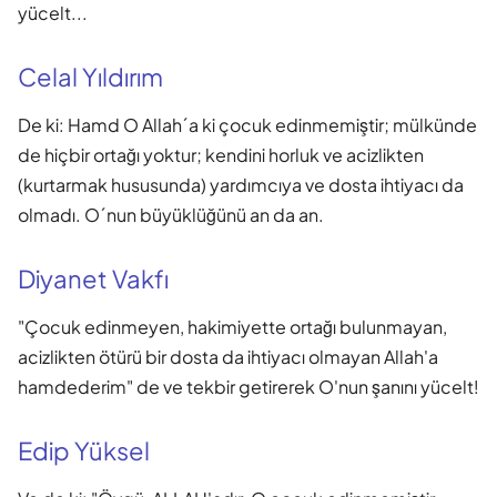
yücelt...
Celal Yıldırım
De ki: Hamd O Allah´a ki çocuk edinmemiştir; mülkünde
de hiçbir ortağı yoktur; kendini horluk ve acizlikten
(kurtarmak hususunda) yardımcıya ve dosta ihtiyacı da
olmadı. O´nun büyüklüğünü an da an.
Diyanet Vakfı
"Çocuk edinmeyen, hakimiyette ortağı bulunmayan,
acizlikten ötürü bir dosta da ihtiyacı olmayan Allah'a
hamdederim" de ve tekbir getirerek O'nun şanını yücelt!
Edip Yüksel