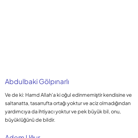
Abdulbaki Gölpınarlı
Ve de ki: Hamd Allah'a ki oğul edinmemiştir kendisine ve
saltanatta, tasarrufta ortağı yoktur ve aciz olmadığından
yardımcıya da ihtiyacı yoktur ve pek büyük bil, onu,
büyüklüğünü de bildir.
Adem Uğur