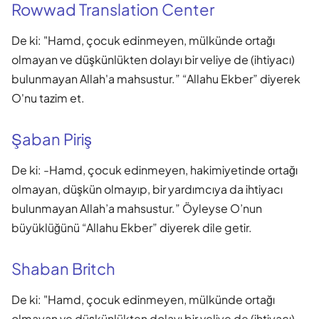
Rowwad Translation Center
De ki: "Hamd, çocuk edinmeyen, mülkünde ortağı
olmayan ve düşkünlükten dolayı bir veliye de (ihtiyacı)
bulunmayan Allah'a mahsustur.” “Allahu Ekber” diyerek
O'nu tazim et.
Şaban Piriş
De ki: -Hamd, çocuk edinmeyen, hakimiyetinde ortağı
olmayan, düşkün olmayıp, bir yardımcıya da ihtiyacı
bulunmayan Allah’a mahsustur.” Öyleyse O’nun
büyüklüğünü “Allahu Ekber” diyerek dile getir.
Shaban Britch
De ki: "Hamd, çocuk edinmeyen, mülkünde ortağı
olmayan ve düşkünlükten dolayı bir veliye de (ihtiyacı)