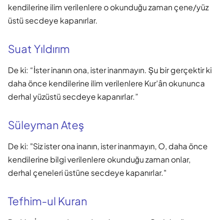
kendilerine ilim verilenlere o okunduğu zaman çene/yüz
üstü secdeye kapanırlar.
Suat Yıldırım
De ki: “İster inanın ona, ister inanmayın. Şu bir gerçektir ki
daha önce kendilerine ilim verilenlere Kur'ân okununca
derhal yüzüstü secdeye kapanırlar.”
Süleyman Ateş
De ki: "Siz ister ona inanın, ister inanmayın, O, daha önce
kendilerine bilgi verilenlere okunduğu zaman onlar,
derhal çeneleri üstüne secdeye kapanırlar."
Tefhim-ul Kuran