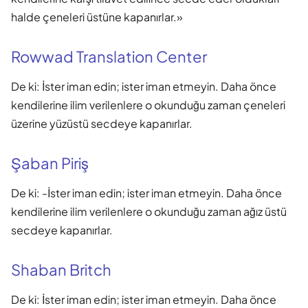
halde çeneleri üstüne kapanırlar.»
Rowwad Translation Center
De ki: İster iman edin; ister iman etmeyin. Daha önce
kendilerine ilim verilenlere o okunduğu zaman çeneleri
üzerine yüzüstü secdeye kapanırlar.
Şaban Piriş
De ki: -İster iman edin; ister iman etmeyin. Daha önce
kendilerine ilim verilenlere o okunduğu zaman ağız üstü
secdeye kapanırlar.
Shaban Britch
De ki: İster iman edin; ister iman etmeyin. Daha önce