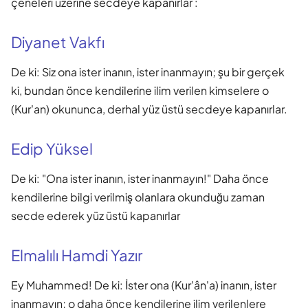
çeneleri üzerine secdeye kapanırlar :
Diyanet Vakfı
De ki: Siz ona ister inanın, ister inanmayın; şu bir gerçek
ki, bundan önce kendilerine ilim verilen kimselere o
(Kur'an) okununca, derhal yüz üstü secdeye kapanırlar.
Edip Yüksel
De ki: "Ona ister inanın, ister inanmayın!" Daha önce
kendilerine bilgi verilmiş olanlara okunduğu zaman
secde ederek yüz üstü kapanırlar
Elmalılı Hamdi Yazır
Ey Muhammed! De ki: İster ona (Kur'ân'a) inanın, ister
inanmayın; o daha önce kendilerine ilim verilenlere