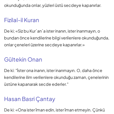
okunduğunda onlar, yüzleri üstü secdeye kapanırlar.
Fizilal-il Kuran
De ki; «Siz bu Kur´an´a ister inanın, ister inanmayın, o
bundan önce kendilerine bilgi verilenlere okunduğunda,
onlar çeneleri üzerine secdeye kapanırlar.»
Gültekin Onan
De ki: "İster ona inanın, ister inanmayın. O, daha önce
kendilerine ilim verilenlere okunduğu zaman, çenelerinin
üstüne kapanarak secde ederler."
Hasan Basri Çantay
De ki: «Ona ister îman edin, ister îman etmeyin. Çünkü