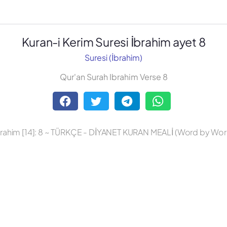
Kuran-i Kerim Suresi İbrahim ayet 8
Suresi (İbrahim)
Qur'an Surah Ibrahim Verse 8
brahim [14]: 8 ~ TÜRKÇE - DİYANET KURAN MEALİ (Word by Wor