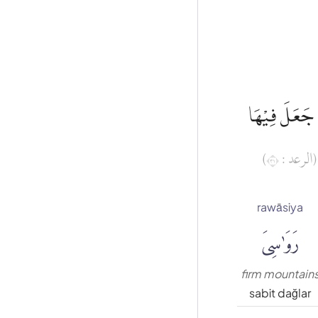
ِ جَعَلَ فِيْهَا
(الرعد : ١٣)
rawāsiya
رَوَٰسِىَ
firm mountain
sabit dağlar