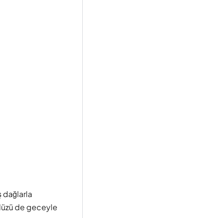
 dağlarla
ndüzü de geceyle