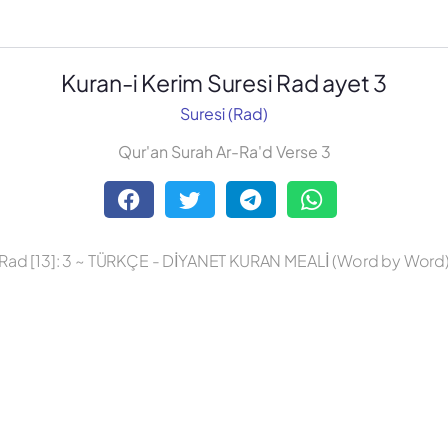
Kuran-i Kerim Suresi Rad ayet 3
Suresi (Rad)
Qur'an Surah Ar-Ra'd Verse 3
Rad [13]: 3 ~ TÜRKÇE - DİYANET KURAN MEALİ (Word by Word