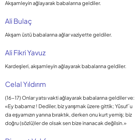
Akşamleyin ağlayarak babalarına geldiler.
Ali Bulaç
Akşam üstü babalarına ağlar vaziyette geldiler.
Ali Fikri Yavuz
Kardeşleri, akşamleyin ağlayarak babalarına geldiler.
Celal Yıldırım
(16-17) Onlar yatsı vakti ağlayarak babalarına geldiler ve:
«Ey babamız ! Dediler, biz yarışmak üzere gittik; Yûsuf´u
da eşyamızın yanına bıraktık, derken onu kurt yemiş; biz
doğru (sözlü)ler de olsak sen bize inanacak değilsin.»