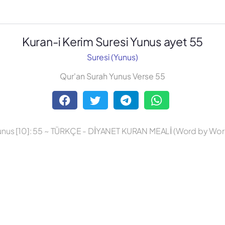
Kuran-i Kerim Suresi Yunus ayet 55
Suresi (Yunus)
Qur'an Surah Yunus Verse 55
unus [10]: 55 ~ TÜRKÇE - DİYANET KURAN MEALİ (Word by Wor