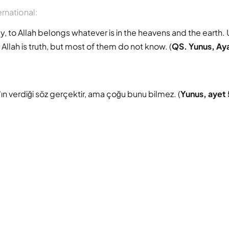
ernational:
, to Allah belongs whatever is in the heavens and the earth.
Allah is truth, but most of them do not know. (
QS. Yunus, Ay
lah'ın verdiği söz gerçektir, ama çoğu bunu bilmez. (
Yunus, ayet