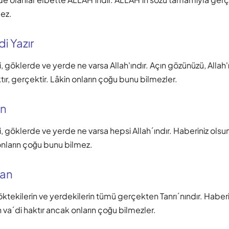
mez.
i Yazır
i, göklerde ve yerde ne varsa Allah'ındır. Açın gözünüzü, Allah'
ır, gerçektir. Lâkin onların çoğu bunu bilmezler.
an
i, göklerde ve yerde ne varsa hepsi Allah´ındır. Haberiniz olsun 
onların çoğu bunu bilmez.
nan
ktekilerin ve yerdekilerin tümü gerçekten Tanrı´nındır. Haberi
n va´di haktır ancak onların çoğu bilmezler.