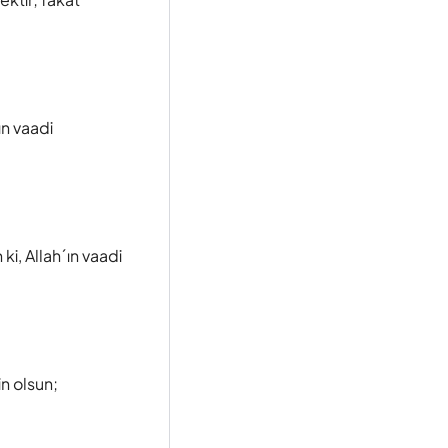
ın vaadi
ki, Allah´ın vaadi
n olsun;