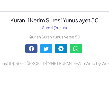
Kuran-i Kerim Suresi Yunus ayet 50
Suresi (Yunus)
Qur'an Surah Yunus Verse 50
unus [10]: 50 ~ TÜRKÇE - DİYANET KURAN MEALİ (Word by Wor