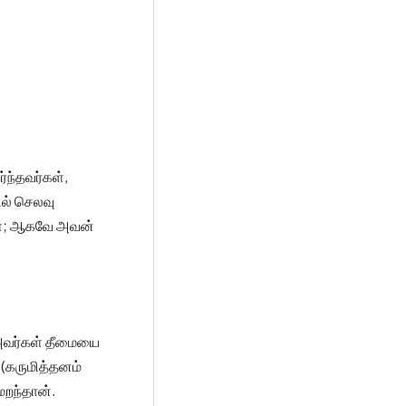
ந்தவர்கள்,
ல் செலவு
கள்; ஆகவே அவன்
 அவர்கள் தீமையை
 (கருமித்தனம்
மறந்தான்.