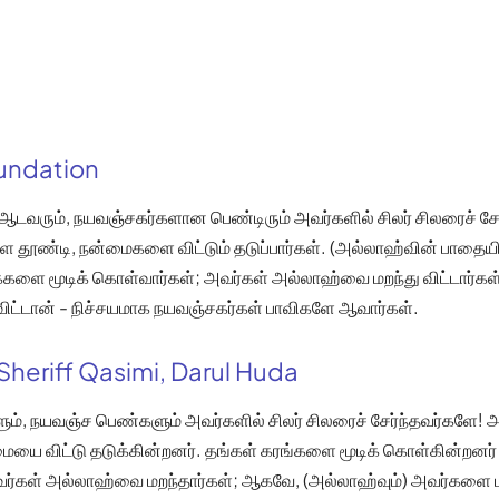
oundation
வரும், நயவஞ்சகர்களான பெண்டிரும் அவர்களில் சிலர் சிலரைச் சேர்
 தூண்டி, நன்மைகளை விட்டும் தடுப்பார்கள். (அல்லாஹ்வின் பாதையி
ைகளை மூடிக் கொள்வார்கள்; அவர்கள் அல்லாஹ்வை மறந்து விட்டார்
ிட்டான் - நிச்சயமாக நயவஞ்சகர்கள் பாவிகளே ஆவார்கள்.
Sheriff Qasimi, Darul Huda
, நயவஞ்ச பெண்களும் அவர்களில் சிலர் சிலரைச் சேர்ந்தவர்களே!
மையை விட்டு தடுக்கின்றனர். தங்கள் கரங்களை மூடிக் கொள்கின்றனர்
வர்கள் அல்லாஹ்வை மறந்தார்கள்; ஆகவே, (அல்லாஹ்வும்) அவர்களை 