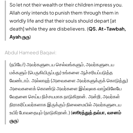
So let not their wealth or their children impress you.
Allah only intends to punish them through them in
worldly life and that their souls should depart [at
death] while they are disbelievers. (
QS. At-Tawbah,
Ayah ௫௫
)
Abdul Hameed Baqavi:
(நபியே!) அவர்களுடைய செல்வங்களும், அவர்களுடைய
மக்களும் (பெருகியிருப்பது) உங்களை ஆச்சரியப்படுத்த
வேண்டாம். அல்லாஹ் (அவைகளை அவர்களுக்குக் கொடுத்து)
அவைகளைக் கொண்டு அவர்களை இவ்வுலக வாழ்விலேயே
வேதனை செய்ய நிச்சயமாக நாடுகிறான். அன்றி, அவர்கள்
நிராகரிப்பவர்களாக இருக்கும் நிலைமையில் அவர்களுடைய
உயிர் போவதையும் (நாடுகிறான்.) (
ஸூரத்துத் தவ்பா, வசனம்
௫௫
)