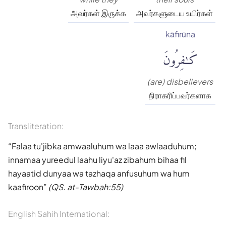
அவர்கள் இருக்க
அவர்களுடைய உயிர்கள்
kāfirūna
كَٰفِرُونَ
(are) disbelievers
நிராகரிப்பவர்களாக
Transliteration:
Falaa tu'jibka amwaaluhum wa laaa awlaaduhum;
innamaa yureedul laahu liyu'az zibahum bihaa fil
hayaatid dunyaa wa tazhaqa anfusuhum wa hum
kaafiroon
(QS. at-Tawbah:55)
English Sahih International: