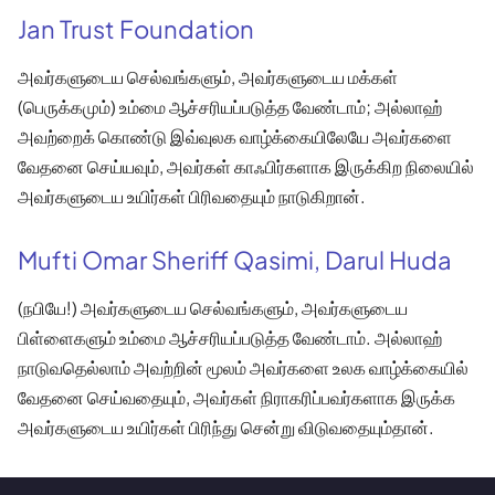
Jan Trust Foundation
அவர்களுடைய செல்வங்களும், அவர்களுடைய மக்கள்
(பெருக்கமும்) உம்மை ஆச்சரியப்படுத்த வேண்டாம்; அல்லாஹ்
அவற்றைக் கொண்டு இவ்வுலக வாழ்க்கையிலேயே அவர்களை
வேதனை செய்யவும், அவர்கள் காஃபிர்களாக இருக்கிற நிலையில்
அவர்களுடைய உயிர்கள் பிரிவதையும் நாடுகிறான்.
Mufti Omar Sheriff Qasimi, Darul Huda
(நபியே!) அவர்களுடைய செல்வங்களும், அவர்களுடைய
பிள்ளைகளும் உம்மை ஆச்சரியப்படுத்த வேண்டாம். அல்லாஹ்
நாடுவதெல்லாம் அவற்றின் மூலம் அவர்களை உலக வாழ்க்கையில்
வேதனை செய்வதையும், அவர்கள் நிராகரிப்பவர்களாக இருக்க
அவர்களுடைய உயிர்கள் பிரிந்து சென்று விடுவதையும்தான்.